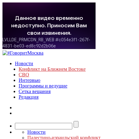
Новости
Конфликт на Ближнем Востоке
СВО
Интервью
Программы и ведущие
Сетка вещания
Редакция
Новости
Палестино-израильский конфликт