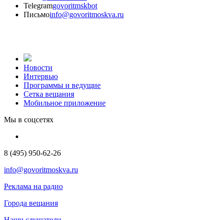
Telegram
govoritmskbot
Письмо
info@govoritmoskva.ru
Новости
Интервью
Программы и ведущие
Сетка вещания
Мобильное приложение
Мы в соцсетях
8 (495) 950-62-26
info@govoritmoskva.ru
Реклама на радио
Города вещания
Наши слушатели