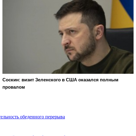
Соскин: визит Зеленского в США оказался полным
провалом
тельность обеденного перерыва