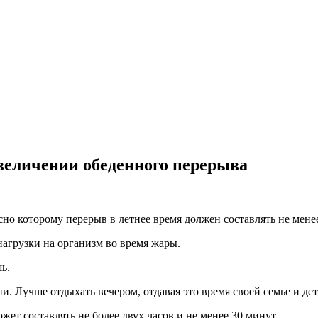
увеличении обеденного перерыва
но которому перерыв в летнее время должен составлять не менее
агрузки на организм во время жары.
ь.
и. Лучше отдыхать вечером, отдавая это время своей семье и д
жет составлять не более двух часов и не менее 30 минут.