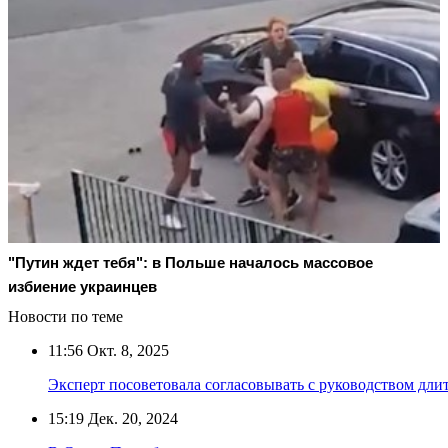
"Путин ждет тебя": в Польше началось массовое
избиение украинцев
Новости по теме
11:56
Окт. 8, 2025
Эксперт посоветовала согласовывать с руководством дли
15:19
Дек. 20, 2024