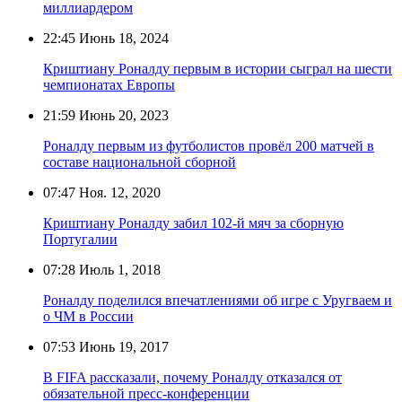
миллиардером
22:45
Июнь 18, 2024
Криштиану Роналду первым в истории сыграл на шести
чемпионатах Европы
21:59
Июнь 20, 2023
Роналду первым из футболистов провёл 200 матчей в
составе национальной сборной
07:47
Ноя. 12, 2020
Криштиану Роналду забил 102-й мяч за сборную
Португалии
07:28
Июль 1, 2018
Роналду поделился впечатлениями об игре с Уругваем и
о ЧМ в России
07:53
Июнь 19, 2017
В FIFA рассказали, почему Роналду отказался от
обязательной пресс-конференции