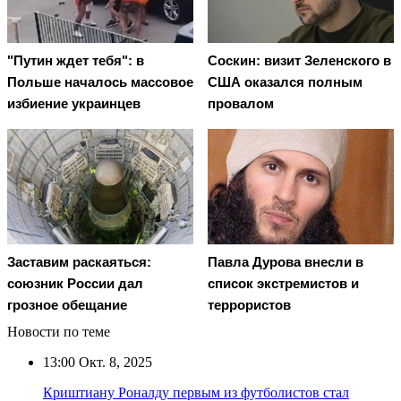
"Путин ждет тебя": в
Соскин: визит Зеленского в
Польше началось массовое
США оказался полным
избиение украинцев
провалом
Заставим раскаяться:
Павла Дурова внесли в
союзник России дал
список экстремистов и
грозное обещание
террористов
Новости по теме
13:00
Окт. 8, 2025
Криштиану Роналду первым из футболистов стал