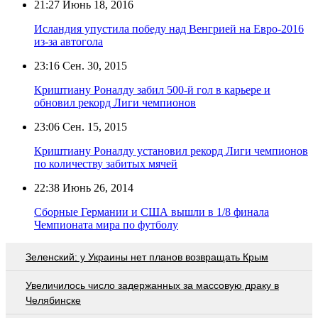
21:27
Июнь 18, 2016
Исландия упустила победу над Венгрией на Евро-2016
из-за автогола
23:16
Сен. 30, 2015
Криштиану Роналду забил 500-й гол в карьере и
обновил рекорд Лиги чемпионов
23:06
Сен. 15, 2015
Криштиану Роналду установил рекорд Лиги чемпионов
по количеству забитых мячей
22:38
Июнь 26, 2014
Сборные Германии и США вышли в 1/8 финала
Чемпионата мира по футболу
Зеленский: у Украины нет планов возвращать Крым
Увеличилось число задержанных за массовую драку в
Челябинске