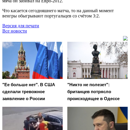
мяча он забивал на Евро-2012.
Что касается сегодняшнего матча, то на данный момент
венгры обыгрывают португальцев со счётом 3:2.
Версия для печати
Все новости
"Ее больше нет". В США
"Никто не полезет":
сделали тревожное
британцев потрясло
заявление о России
происходящее в Одессе