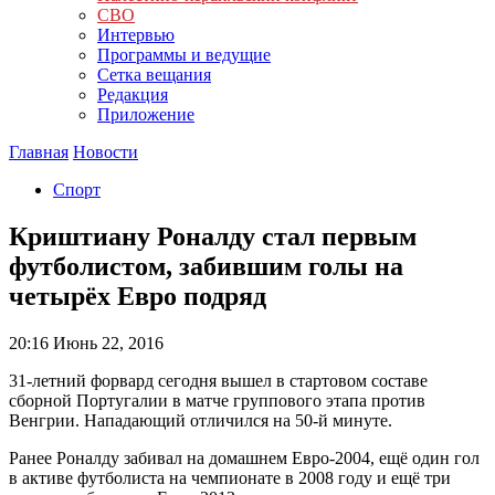
СВО
Интервью
Программы и ведущие
Сетка вещания
Редакция
Приложение
Главная
Новости
Спорт
Криштиану Роналду стал первым
футболистом, забившим голы на
четырёх Евро подряд
20:16
Июнь 22, 2016
31-летний форвард сегодня вышел в стартовом составе
сборной Португалии в матче группового этапа против
Венгрии. Нападающий отличился на 50-й минуте.
Ранее Роналду забивал на домашнем Евро-2004, ещё один гол
в активе футболиста на чемпионате в 2008 году и ещё три