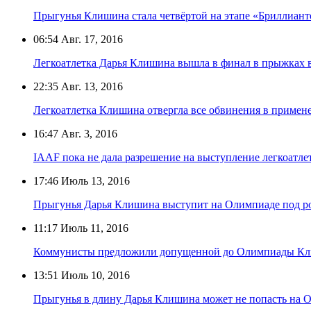
Прыгунья Клишина стала четвёртой на этапе «Бриллиан
06:54
Авг. 17, 2016
Легкоатлетка Дарья Клишина вышла в финал в прыжках 
22:35
Авг. 13, 2016
Легкоатлетка Клишина отвергла все обвинения в примен
16:47
Авг. 3, 2016
IAAF пока не дала разрешение на выступление легкоат
17:46
Июль 13, 2016
Прыгунья Дарья Клишина выступит на Олимпиаде под р
11:17
Июль 11, 2016
Коммунисты предложили допущенной до Олимпиады Кли
13:51
Июль 10, 2016
Прыгунья в длину Дарья Клишина может не попасть на 