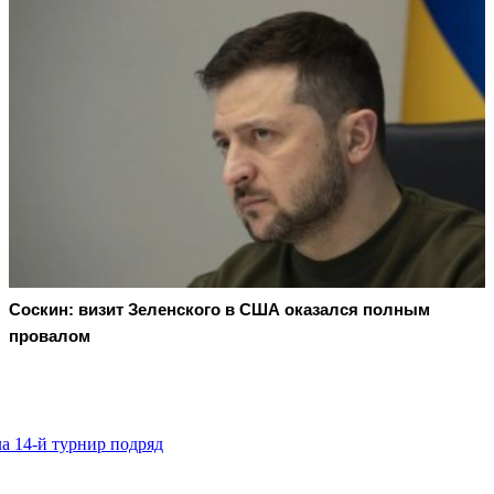
Соскин: визит Зеленского в США оказался полным
провалом
а 14-й турнир подряд