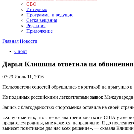
СВО
Интервью
Программы и ведущие
Сетка вещания
Редакция
Приложение
Главная
Новости
Спорт
Дарья Клишина ответила на обвинения 
07:29
Июль 11, 2016
Пользователи соцсетей обрушились с критикой на прыгунью в д
Из поданных российскими легкоатлетами заявок Международна
Запись с благодарностью спортсменка оставила на своей стран
«Хочу отметить, что я не начала тренироваться в США у америк
предателем родины, мне кажется, неправильно. Я до последнег
вынесет позитивное для нас всех решение», — сказала Клиши