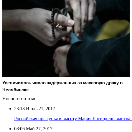
Увеличилось число задержанных за массовую драку в
Челябинске
Новости по теме
23:18
Июль 21, 2017
Российская прыгунья в высоту Мария Ласицкене выиграл
08:06
Май 27, 2017