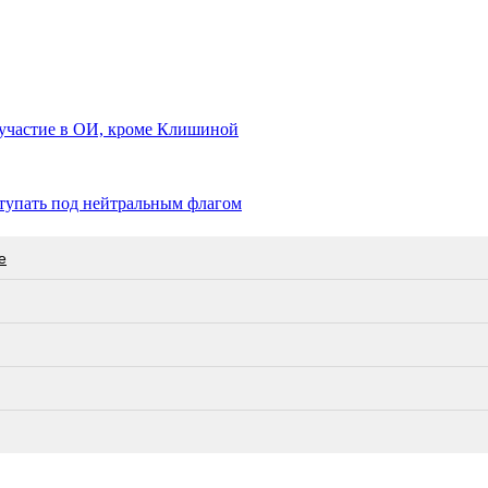
а участие в ОИ, кроме Клишиной
тупать под нейтральным флагом
е