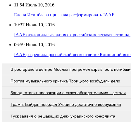
11:54
Июль 10, 2016
Елена Исинбаева призвала расформировать IAAF
10:37
Июль 10, 2016
IAAF отклонила заявки всех российских легкоатлетов н
06:59
Июль 10, 2016
IAAF разрешила российской легкоатлетке Клишиной выс
В ресторане в центре Москвы прогремел взрыв, есть погибши
Против музыкального критика Троицкого возбудили дело
Запад готовит провокации с «лженаблюдателями» - детали
Трамп: Байден передал Украине достаточно вооружения
Туск заявил о решающих днях украинского конфликта