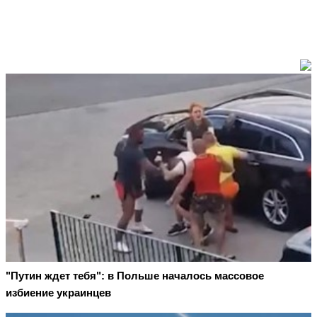
"Путин ждет тебя": в Польше началось массовое
избиение украинцев