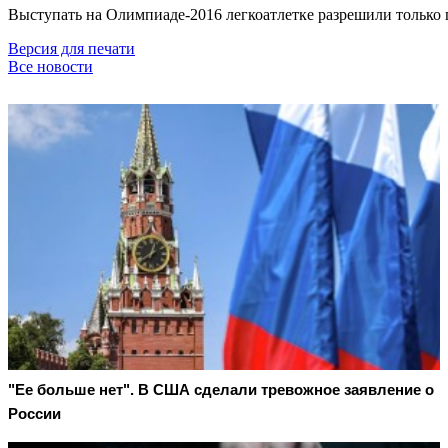
Выступать на Олимпиаде-2016 легкоатлетке разрешили только
Версия для печати
Все новости
"Ее больше нет". В США сделали тревожное заявление о
России