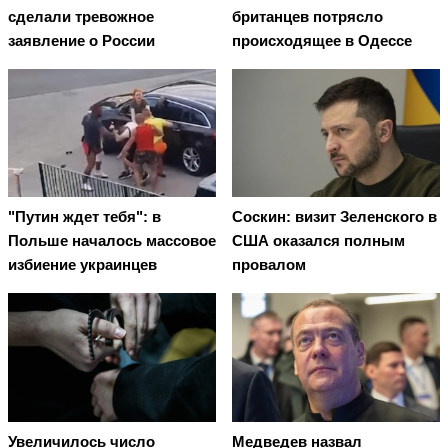
сделали тревожное
британцев потрясло
заявление о России
происходящее в Одессе
"Путин ждет тебя": в
Соскин: визит Зеленского в
Польше началось массовое
США оказался полным
избиение украинцев
провалом
Увеличилось число
Медведев назвал