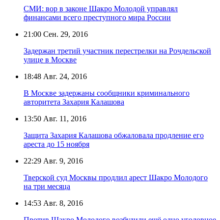
СМИ: вор в законе Шакро Молодой управлял
финансами всего преступного мира России
21:00
Сен. 29, 2016
Задержан третий участник перестрелки на Рочдельской
улице в Москве
18:48
Авг. 24, 2016
В Москве задержаны сообщники криминального
авторитета Захария Калашова
13:50
Авг. 11, 2016
Защита Захария Калашова обжаловала продление его
ареста до 15 ноября
22:29
Авг. 9, 2016
Тверской суд Москвы продлил арест Шакро Молодого
на три месяца
14:53
Авг. 8, 2016
Против Шакро Молодого возбудили ещё одно уголовное