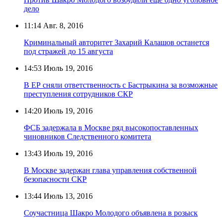
дело
11:14
Авг. 8, 2016
Криминальный авторитет Захарий Калашов останется
под стражей до 15 августа
14:53
Июль 19, 2016
В ЕР сняли ответственность с Бастрыкина за возможные
преступления сотрудников СКР
14:20
Июль 19, 2016
ФСБ задержала в Москве ряд высокопоставленных
чиновников Следственного комитета
13:43
Июль 19, 2016
В Москве задержан глава управления собственной
безопасности СКР
13:44
Июль 13, 2016
Соучастница Шакро Молодого объявлена в розыск