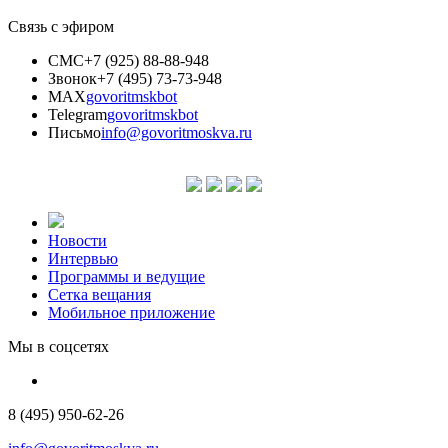
Связь с эфиром
СМС
+7 (925) 88-88-948
Звонок
+7 (495) 73-73-948
MAX
govoritmskbot
Telegram
govoritmskbot
Письмо
info@govoritmoskva.ru
Новости
Интервью
Программы и ведущие
Сетка вещания
Мобильное приложение
Мы в соцсетях
8 (495) 950-62-26