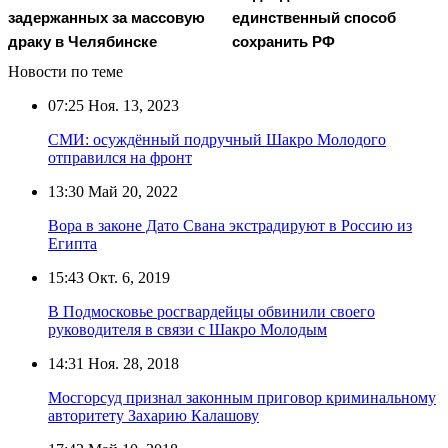
задержанных за массовую
единственный способ
драку в Челябинске
сохранить РФ
Новости по теме
07:25
Ноя. 13, 2023
СМИ: осуждённый подручный Шакро Молодого
отправился на фронт
13:30
Май 20, 2022
Вора в законе Дато Свана экстрадируют в Россию из
Египта
15:43
Окт. 6, 2019
В Подмосковье росгвардейцы обвинили своего
руководителя в связи с Шакро Молодым
14:31
Ноя. 28, 2018
Мосгорсуд признал законным приговор криминальному
авторитету Захарию Калашову