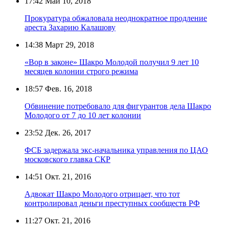
17:42
Май 10, 2018
Прокуратура обжаловала неоднократное продление
ареста Захарию Калашову
14:38
Март 29, 2018
«Вор в законе» Шакро Молодой получил 9 лет 10
месяцев колонии строго режима
18:57
Фев. 16, 2018
Обвинение потребовало для фигурантов дела Шакро
Молодого от 7 до 10 лет колонии
23:52
Дек. 26, 2017
ФСБ задержала экс-начальника управления по ЦАО
московского главка СКР
14:51
Окт. 21, 2016
Адвокат Шакро Молодого отрицает, что тот
контролировал деньги преступных сообществ РФ
11:27
Окт. 21, 2016