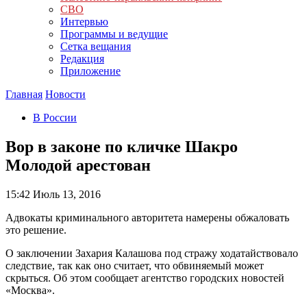
СВО
Интервью
Программы и ведущие
Сетка вещания
Редакция
Приложение
Главная
Новости
В России
Вор в законе по кличке Шакро
Молодой арестован
15:42
Июль 13, 2016
Адвокаты криминального авторитета намерены обжаловать
это решение.
О заключении Захария Калашова под стражу ходатайствовало
следствие, так как оно считает, что обвиняемый может
скрыться. Об этом сообщает агентство городских новостей
«Москва».