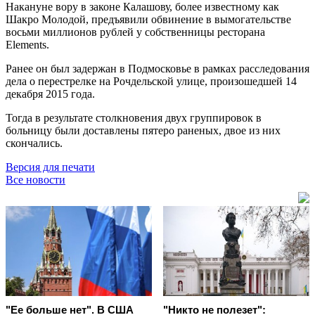
Накануне вору в законе Калашову, более известному как
Шакро Молодой, предъявили обвинение в вымогательстве
восьми миллионов рублей у собственницы ресторана
Elements.
Ранее он был задержан в Подмосковье в рамках расследования
дела о перестрелке на Рочдельской улице, произошедшей 14
декабря 2015 года.
Тогда в результате столкновения двух группировок в
больницу были доставлены пятеро раненых, двое из них
скончались.
Версия для печати
Все новости
"Ее больше нет". В США
"Никто не полезет":