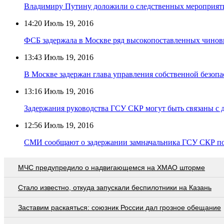
Владимиру Путину доложили о следственных мероприят
14:20
Июль 19, 2016
ФСБ задержала в Москве ряд высокопоставленных чинов
13:43
Июль 19, 2016
В Москве задержан глава управления собственной безоп
13:16
Июль 19, 2016
Задержания руководства ГСУ СКР могут быть связаны с
12:56
Июль 19, 2016
СМИ сообщают о задержании замначальника ГСУ СКР п
МЧС предупредило о надвигающемся на ХМАО шторме
Стало известно, откуда запускали беспилотники на Казань
Заставим раскаяться: союзник России дал грозное обещание