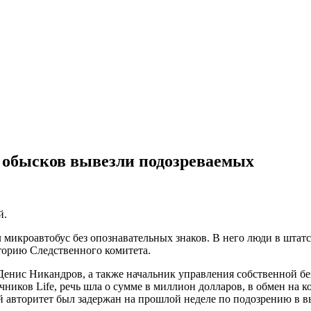
 обысков вывезли подозреваемых
й.
ал микроавтобус без опознавательных знаков. В него люди в шта
торию Следственного комитета.
Денис Никандров, а также начальник управления собственной 
ников Life, речь шла о сумме в миллион долларов, в обмен на 
 авторитет был задержан на прошлой неделе по подозрению в в