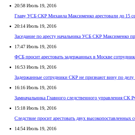
20:58
Июль 19, 2016
Главу УСБ СКР Михаила Максименко арестовали до 15 с
20:14
Июль 19, 2016
Заседание по аресту начальника УСБ СКР Максименко п
17:47
Июль 19, 2016
ФСБ просит арестовать задержанных в Москве сотрудник
16:53
Июль 19, 2016
Задержанные сотрудники СКР не признают вину по делу 
16:16
Июль 19, 2016
Замначальника Главного следственного управления СК Р
15:18
Июль 19, 2016
Следствие просит арестовать двух высокопоставленных 
14:54
Июль 19, 2016