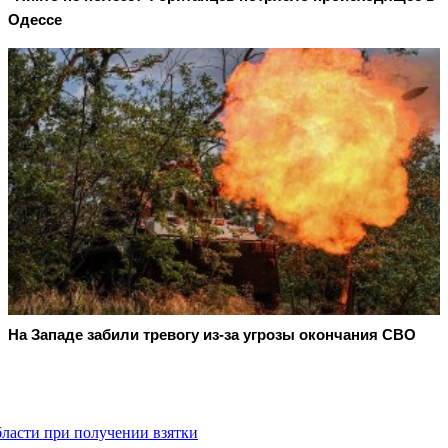
Одессе
На Западе забили тревогу из-за угрозы окончания СВО
бласти при получении взятки