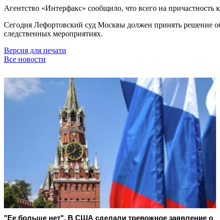
Агентство «Интерфакс» сообщило, что всего на причастность 
Сегодня Лефортовский суд Москвы должен принять решение о
следственных мероприятиях.
Версия для печати
Все новости
"Ее больше нет". В США сделали тревожное заявление о