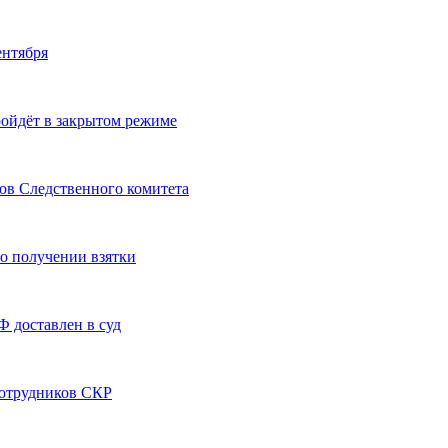
ентября
ройдёт в закрытом режиме
ов Следственного комитета
о получении взятки
Ф доставлен в суд
сотрудников СКР