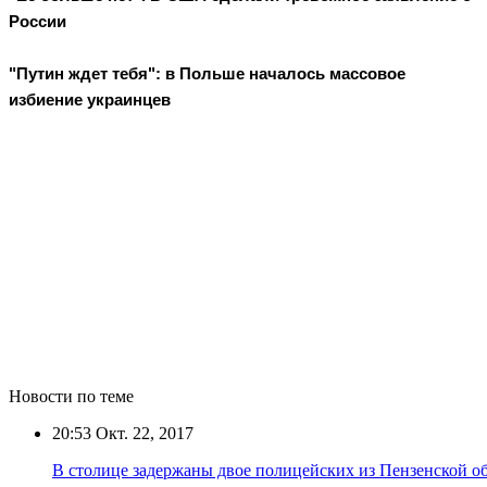
России
"Путин ждет тебя": в Польше началось массовое
избиение украинцев
Новости по теме
20:53
Окт. 22, 2017
В столице задержаны двое полицейских из Пензенской о