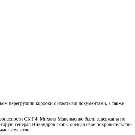
тском перегрузили коробки с изъятыми документами, а также
безопасности СК РФ Михаил Максименко были задержаны по
которую генерал Никандров якобы обещал своё покровительство
ымогательстве.