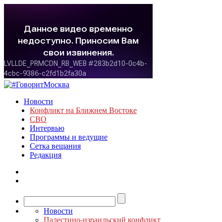
Новости
Конфликт на Ближнем Востоке
СВО
Интервью
Программы и ведущие
Сетка вещания
Редакция
Новости
Палестино-израильский конфликт