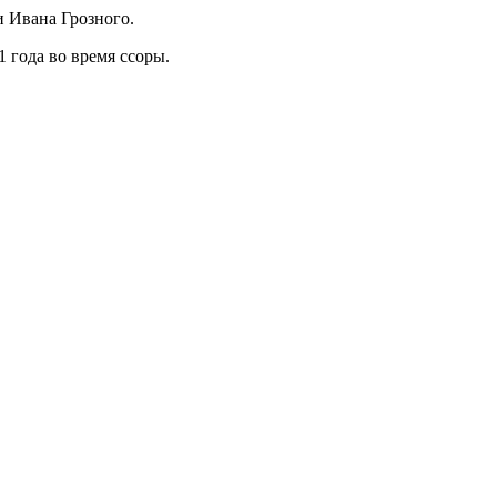
и Ивана Грозного.
1 года во время ссоры.