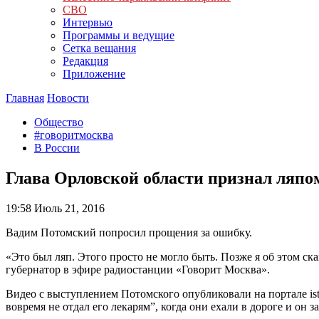
СВО
Интервью
Программы и ведущие
Сетка вещания
Редакция
Приложение
Главная
Новости
Общество
#говоритмосква
В России
Глава Орловской области признал ляпом
19:58
Июль 21, 2016
Вадим Потомский попросил прощения за ошибку.
«Это был ляп. Этого просто не могло быть. Позже я об этом ск
губернатор в эфире радиостанции «Говорит Москва».
Видео с выступлением Потомского опубликовали на портале ist
вовремя не отдал его лекарям”, когда они ехали в дороге и он 