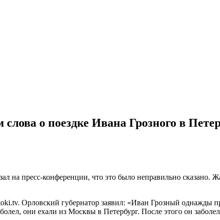
 слова о поездке Ивана Грозного в Пете
азал на пресс-конференции, что это было неправильно сказано. Ж
oki.tv. Орловский губернатор заявил: «Иван Грозный однажды пр
заболел, они ехали из Москвы в Петербург. После этого он заболе