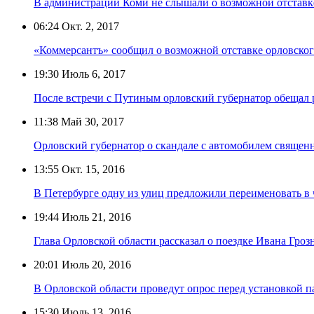
В администрации Коми не слышали о возможной отставк
06:24
Окт. 2, 2017
«Коммерсантъ» сообщил о возможной отставке орловског
19:30
Июль 6, 2017
После встречи с Путиным орловский губернатор обещал
11:38
Май 30, 2017
Орловский губернатор о скандале с автомобилем священни
13:55
Окт. 15, 2016
В Петербурге одну из улиц предложили переименовать в 
19:44
Июль 21, 2016
Глава Орловской области рассказал о поездке Ивана Гроз
20:01
Июль 20, 2016
В Орловской области проведут опрос перед установкой 
15:30
Июль 13, 2016