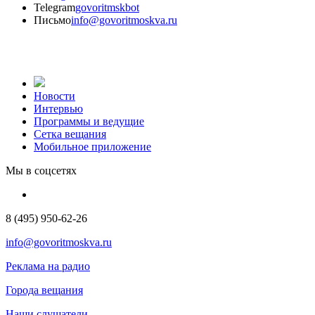
Telegram
govoritmskbot
Письмо
info@govoritmoskva.ru
Новости
Интервью
Программы и ведущие
Сетка вещания
Мобильное приложение
Мы в соцсетях
8 (495) 950-62-26
info@govoritmoskva.ru
Реклама на радио
Города вещания
Наши слушатели