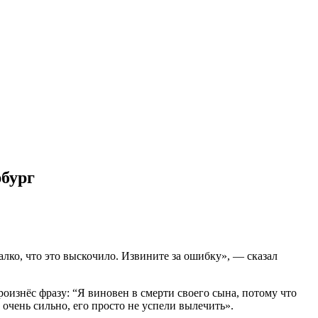
рбург
алко, что это выскочило. Извините за ошибку», — сказал
оизнёс фразу: “Я виновен в смерти своего сына, потому что
л очень сильно, его просто не успели вылечить».