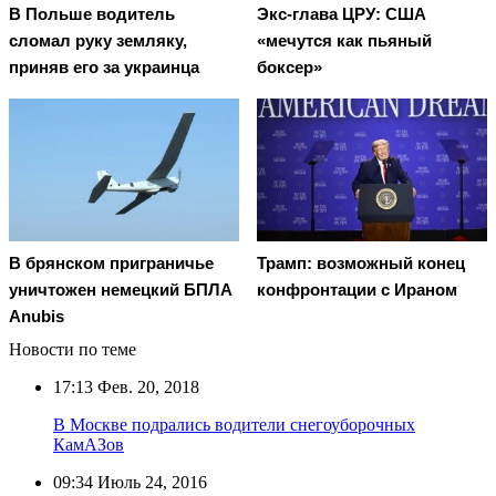
В Польше водитель
Экс-глава ЦРУ: США
сломал руку земляку,
«мечутся как пьяный
приняв его за украинца
боксер»
В брянском приграничье
Трамп: возможный конец
уничтожен немецкий БПЛА
конфронтации с Ираном
Anubis
Новости по теме
17:13
Фев. 20, 2018
В Москве подрались водители снегоуборочных
КамАЗов
09:34
Июль 24, 2016