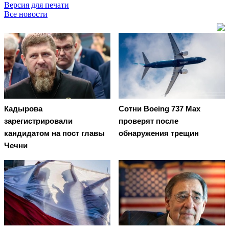
Версия для печати
Все новости
Кадырова
Сотни Boeing 737 Max
зарегистрировали
проверят после
кандидатом на пост главы
обнаружения трещин
Чечни