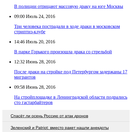
В полиции отрицают массовую драку на юге Москвы
09:00
Июль 24, 2016
Три человека пострадали в ходе драки в московском
стриптиз-клубе
14:46
Июль 20, 2016
В парке Горького произошла драка со стрельбой
12:32
Июнь 28, 2016
После драки на стройке под Петербургом задержаны 17
мигрантов
09:58
Июнь 28, 2016
На стройплощадке в Ленинградской области подрались
сто гастарбайтеров
Спасёт ли осень Россию от атак дронов
Зеленский и Patriot: вместо ракет нашли анекдоты