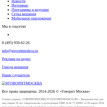
Новости
Интервью
Программы и ведущие
Сетка вещания
Мобильное приложение
Мы в соцсетях
8 (495) 950-62-26
info@govoritmoskva.ru
Реклама на радио
Города вещания
Наши слушатели
Все права защищены. 2014-2026 © «Говорит Москва»
Сетевое издание «ГОВОРИТМОСКВА.РУ/GOVORITMOSKVA.RU». Предназначено для
лиц старше 16 лет. Свидетельство о регистрации СМИ Эл № 77-64961 от 04 марта 2016
года выдано Федеральной службой по надзору в сфере связи, информационных