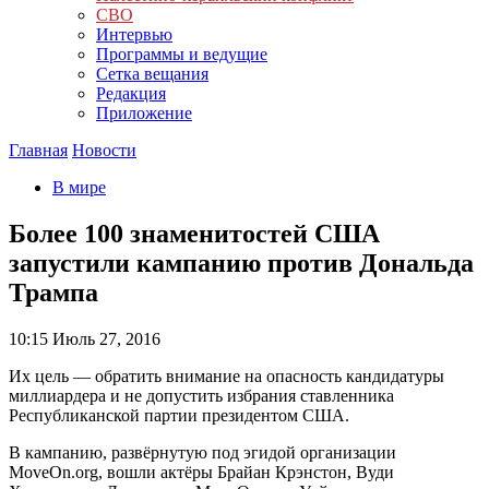
СВО
Интервью
Программы и ведущие
Сетка вещания
Редакция
Приложение
Главная
Новости
В мире
Более 100 знаменитостей США
запустили кампанию против Дональда
Трампа
10:15
Июль 27, 2016
Их цель — обратить внимание на опасность кандидатуры
миллиардера и не допустить избрания ставленника
Республиканской партии президентом США.
В кампанию, развёрнутую под эгидой организации
MoveOn.org, вошли актёры Брайан Крэнстон, Вуди