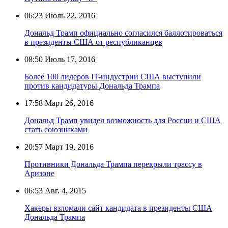
06:23
Июль 22, 2016
Дональд Трамп официально согласился баллотироваться
в президенты США от республиканцев
08:50
Июль 17, 2016
Более 100 лидеров IT-индустрии США выступили
против кандидатуры Дональда Трампа
17:58
Март 26, 2016
Дональд Трамп увидел возможность для России и США
стать союзниками
20:57
Март 19, 2016
Противники Дональда Трампа перекрыли трассу в
Аризоне
06:53
Авг. 4, 2015
Хакеры взломали сайт кандидата в президенты США
Дональда Трампа