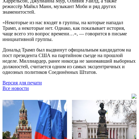
Харрельсон, Джулианна Мур, Оливия Уайлд, а также
режиссёр Майкл Манн, музыкант Моби и ряд других
знаменитостей.
«Некоторые из нас входят в группы, на которые нападал
Трамп, а некоторые нет. Однако, как показывает история,
чаще всего это вопрос времени…», — говорится в письме
инициативной группы.
Дональд Трамп был выдвинут официальным кандидатом на
пост президента США на партийном съезде на прошлой
неделе. Миллиардер, ранее никогда не занимавший выборных
должностей, считается одним из самых эксцентричных и
одиозных политиков Соединённых Штатов.
Версия для печати
Все новости