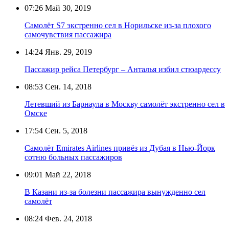
07:26
Май 30, 2019
Самолёт S7 экстренно сел в Норильске из-за плохого
самочувствия пассажира
14:24
Янв. 29, 2019
Пассажир рейса Петербург – Анталья избил стюардессу
08:53
Сен. 14, 2018
Летевший из Барнаула в Москву самолёт экстренно сел в
Омске
17:54
Сен. 5, 2018
Самолёт Emirates Airlines привёз из Дубая в Нью-Йорк
сотню больных пассажиров
09:01
Май 22, 2018
В Казани из-за болезни пассажира вынужденно сел
самолёт
08:24
Фев. 24, 2018