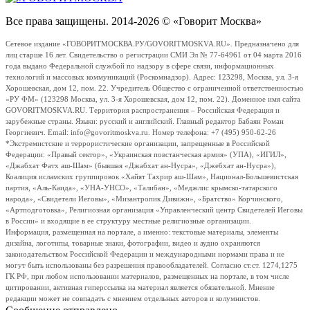
Все права защищены. 2014-2026 © «Говорит Москва»
Сетевое издание «ГОВОРИТМОСКВА.РУ/GOVORITMOSKVA.RU». Предназначено для
лиц старше 16 лет. Свидетельство о регистрации СМИ Эл № 77-64961 от 04 марта 2016
года выдано Федеральной службой по надзору в сфере связи, информационных
технологий и массовых коммуникаций (Роскомнадзор). Адрес: 123298, Москва, ул. 3-я
Хорошевская, дом 12, пом. 22. Учредитель Общество с ограниченной ответственностью
«РУ ФМ» (123298 Москва, ул. 3-я Хорошевская, дом 12, пом. 22). Доменное имя сайта
GOVORITMOSKVA.RU. Территория распространения – Российская Федерация и
зарубежные страны. Языки: русский и английский. Главный редактор Бабаян Роман
Георгиевич. Email: info@govoritmoskva.ru. Номер телефона: +7 (495) 950-62-26
*Экстремистские и террористические организации, запрещенные в Российской
Федерации: «Правый сектор», «Украинская повстанческая армия» (УПА), «ИГИЛ»,
«Джабхат Фатх аш-Шам» (бывшая «Джабхат ан-Нусра», «Джебхат ан-Нусра»),
Коалиция исламских группировок «Хайят Тахрир аш-Шам», Национал-Большевистская
партия, «Аль-Каида», «УНА-УНСО», «Талибан», «Меджлис крымско-татарского
народа», «Свидетели Иеговы», «Мизантропик Дивижн», «Братство» Корчинского,
«Артподготовка», Религиозная организация «Управленческий центр Свидетелей Иеговы
в России» и входящие в ее структуру местные религиозные организации.
Информация, размещенная на портале, а именно: текстовые материалы, элементы
дизайна, логотипы, товарные знаки, фотографии, видео и аудио охраняются
законодательством Российской Федерации и международными нормами права и не
могут быть использованы без разрешения правообладателей. Согласно ст.ст. 1274,1275
ГК РФ, при любом использовании материалов, размещенных на портале, в том числе
цитировании, активная гиперссылка на материал является обязательной. Мнение
редакции может не совпадать с мнением отдельных авторов и колумнистов.