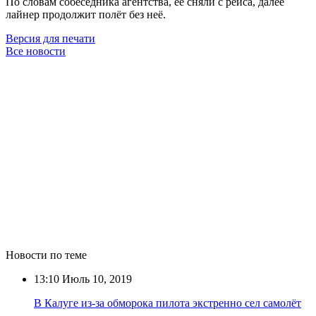
По словам собеседника агентства, её сняли с рейса, далее
лайнер продолжит полёт без неё.
Версия для печати
Все новости
Новости по теме
13:10
Июль 10, 2019
В Калуге из-за обморока пилота экстренно сел самолёт