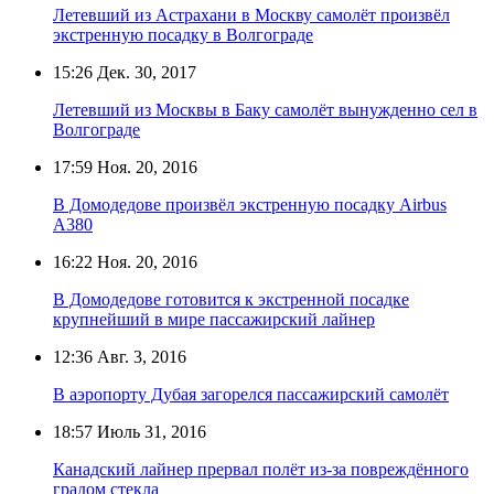
Летевший из Астрахани в Москву самолёт произвёл
экстренную посадку в Волгограде
15:26
Дек. 30, 2017
Летевший из Москвы в Баку самолёт вынужденно сел в
Волгограде
17:59
Ноя. 20, 2016
В Домодедове произвёл экстренную посадку Аirbus
А380
16:22
Ноя. 20, 2016
В Домодедове готовится к экстренной посадке
крупнейший в мире пассажирский лайнер
12:36
Авг. 3, 2016
В аэропорту Дубая загорелся пассажирский самолёт
18:57
Июль 31, 2016
Канадский лайнер прервал полёт из-за повреждённого
градом стекла