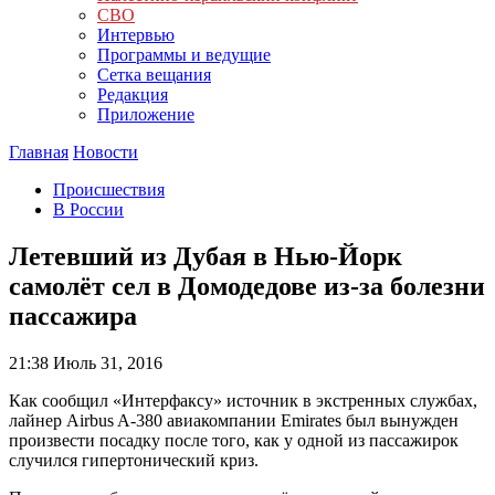
СВО
Интервью
Программы и ведущие
Сетка вещания
Редакция
Приложение
Главная
Новости
Происшествия
В России
Летевший из Дубая в Нью-Йорк
самолёт сел в Домодедове из-за болезни
пассажира
21:38
Июль 31, 2016
Как сообщил «Интерфаксу» источник в экстренных службах,
лайнер Airbus A-380 авиакомпании Emirates был вынужден
произвести посадку после того, как у одной из пассажирок
случился гипертонический криз.