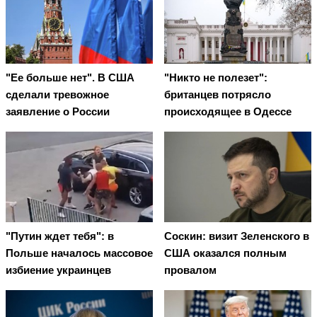
"Ее больше нет". В США
"Никто не полезет":
сделали тревожное
британцев потрясло
заявление о России
происходящее в Одессе
"Путин ждет тебя": в
Соскин: визит Зеленского в
Польше началось массовое
США оказался полным
избиение украинцев
провалом