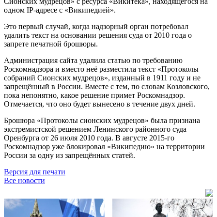
Сионских мудрецов» с ресурса «Викитека», находящегося на
одном IP-адресе с «Википедией».
Это первый случай, когда надзорный орган потребовал
удалить текст на основании решения суда от 2010 года о
запрете печатной брошюры.
Администрация сайта удалила статью по требованию
Роскомнадзора и вместо неё разместила текст «Протоколы
собраний Сионских мудрецов», изданный в 1911 году и не
запрещённый в России. Вместе с тем, по словам Козловского,
пока непонятно, какое решение примет Роскомнадзор.
Отмечается, что оно будет вынесено в течение двух дней.
Брошюра «Протоколы сионских мудрецов» была признана
экстремистской решением Ленинского районного суда
Оренбурга от 26 июля 2010 года. В августе 2015-го
Роскомнадзор уже блокировал «Википедию» на территории
России за одну из запрещённых статей.
Версия для печати
Все новости