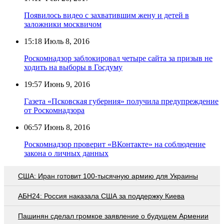
Появилось видео с захватившим жену и детей в
заложники москвичом
15:18
Июль 8, 2016
Роскомнадзор заблокировал четыре сайта за призыв не
ходить на выборы в Госдуму
19:57
Июнь 9, 2016
Газета «Псковская губерния» получила предупреждение
от Роскомнадзора
06:57
Июнь 8, 2016
Роскомнадзор проверит «ВКонтакте» на соблюдение
закона о личных данных
США: Иран готовит 100-тысячную армию для Украины
АБН24: Россия наказала США за поддержку Киева
Пашинян сделал громкое заявление о будущем Армении