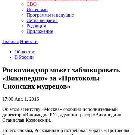
СВО
Интервью
Программы и ведущие
Сетка вещания
Редакция
Приложение
Главная
Новости
Общество
В России
Роскомнадзор может заблокировать
«Википедию» за «Протоколы
Сионских мудрецов»
17:00
Авг. 1, 2016
Об этом агентству «Москва» сообщил исполнительный
директор «Викимедиа РУ», администратор «Википедии»
Станислав Козловский.
По его словам, Роскомнадзор потребовал убрать «Протоколы