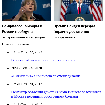
Памфилова: выборы в
Трамп: Байден передал
России пройдут в
Украине достаточно
экстремальной ситуации
вооружения
Новости по теме
13:14
Фев. 22, 2023
В работе «Википедии» произошёл сбой
20:45
Сен. 24, 2020
«Википедия» анонсировала смену дизайна
17:50
Фев. 20, 2017
Психиатр объяснил действия захватившего заложников
в Москве весенним обострением болезни
17:11
Фев. 20, 2017