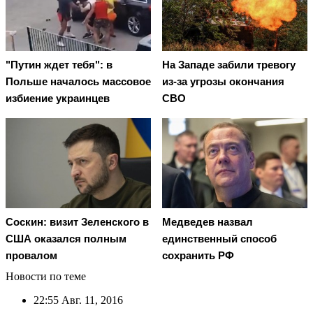
"Путин ждет тебя": в
На Западе забили тревогу
Польше началось массовое
из-за угрозы окончания
избиение украинцев
СВО
Соскин: визит Зеленского в
Медведев назвал
США оказался полным
единственный способ
провалом
сохранить РФ
Новости по теме
22:55
Авг. 11, 2016