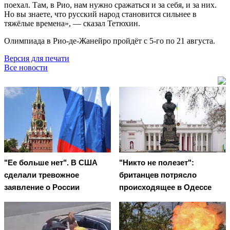
поехал. Там, в Рио, нам нужно сражаться и за себя, и за них.
Но вы знаете, что русский народ становится сильнее в
тяжёлые времена», — сказал Тетюхин.
Олимпиада в Рио-де-Жанейро пройдёт с 5-го по 21 августа.
Версия для печати
Все новости
"Ее больше нет". В США
"Никто не полезет":
сделали тревожное
британцев потрясло
заявление о России
происходящее в Одессе