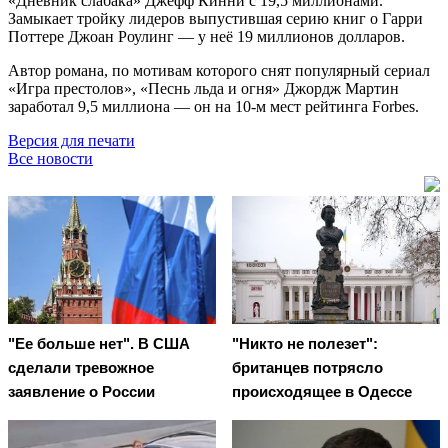
«Дневник слабака» Джефф Кинни с 19,5 миллионами.
Замыкает тройку лидеров выпустившая серию книг о Гарри
Поттере Джоан Роулинг — у неё 19 миллионов долларов.
Автор романа, по мотивам которого снят популярный сериал
«Игра престолов», «Песнь льда и огня» Джордж Мартин
заработал 9,5 миллиона — он на 10-м мест рейтинга Forbes.
Версия для печати
Все новости
"Ее больше нет". В США
"Никто не полезет":
сделали тревожное
британцев потрясло
заявление о России
происходящее в Одессе