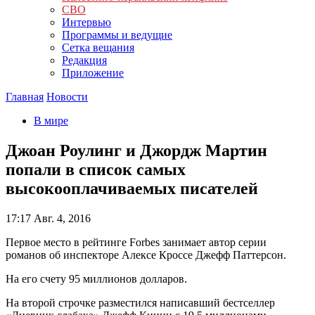
СВО
Интервью
Программы и ведущие
Сетка вещания
Редакция
Приложение
Главная
Новости
В мире
Джоан Роулинг и Джордж Мартин
попали в список самых
высокооплачиваемых писателей
17:17
Авг. 4, 2016
Первое место в рейтинге Forbes занимает автор серии
романов об инспекторе Алексе Кроссе Джефф Паттерсон.
На его счету 95 миллионов долларов.
На второй строчке разместился написавший бестселлер