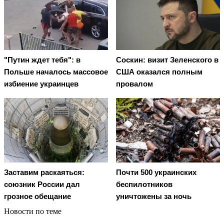
"Путин ждет тебя": в
Соскин: визит Зеленского в
Польше началось массовое
США оказался полным
избиение украинцев
провалом
Заставим раскаяться:
Почти 500 украинских
союзник России дал
беспилотников
грозное обещание
уничтожены за ночь
Новости по теме