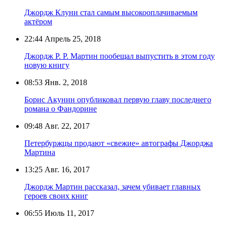
Джордж Клуни стал самым высокооплачиваемым
актёром
22:44
Апрель 25, 2018
Джордж Р. Р. Мартин пообещал выпустить в этом году
новую книгу
08:53
Янв. 2, 2018
Борис Акунин опубликовал первую главу последнего
романа о Фандорине
09:48
Авг. 22, 2017
Петербуржцы продают «свежие» автографы Джорджа
Мартина
13:25
Авг. 16, 2017
Джордж Мартин рассказал, зачем убивает главных
героев своих книг
06:55
Июль 11, 2017