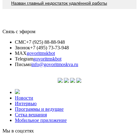
Назван главный недостаток удалённой работы
Связь с эфиром
СМС
+7 (925) 88-88-948
Звонок
+7 (495) 73-73-948
MAX
govoritmskbot
Telegram
govoritmskbot
Письмо
info@govoritmoskva.ru
Новости
Интервью
Программы и ведущие
Сетка вещания
Мобильное приложение
Мы в соцсетях