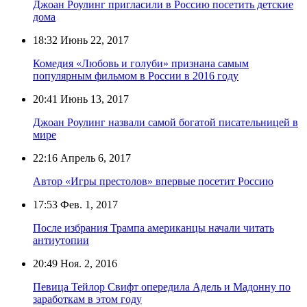
Джоан Роулинг пригласили в Россию посетить детские
дома
18:32
Июнь 22, 2017
Комедия «Любовь и голуби» признана самым
популярным фильмом в России в 2016 году
20:41
Июнь 13, 2017
Джоан Роулинг назвали самой богатой писательницей в
мире
22:16
Апрель 6, 2017
Автор «Игры престолов» впервые посетит Россию
17:53
Фев. 1, 2017
После избрания Трампа американцы начали читать
антиутопии
20:49
Ноя. 2, 2016
Певица Тейлор Свифт опередила Адель и Мадонну по
заработкам в этом году