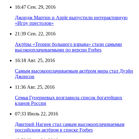
16:47
Сен. 29, 2016
Джордж Мартин и Apple выпустили интерактивную
«Игру престолов»
21:39
Сен. 22, 2016
Актёры «Теории большого взрыва» стали самыми
высокооплачиваемыми по версии Forbes
16:18
Авг. 25, 2016
Самым высокооплачиваемым актёром мира стал Дуэйн
Джонсон
11:36
Авг. 25, 2016
Семья Гуцериевых возглавила список богатейших
кланов России
07:33
Июль 22, 2016
Дмитрий Нагиев стал самым высокооплачиваемым
российским актёром в списке Forbes