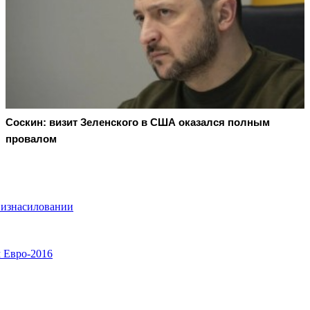
Соскин: визит Зеленского в США оказался полным
провалом
 изнасиловании
 Евро-2016