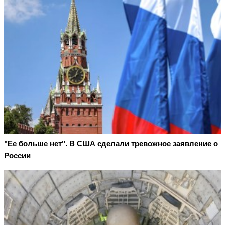
"Ее больше нет". В США сделали тревожное заявление о
России