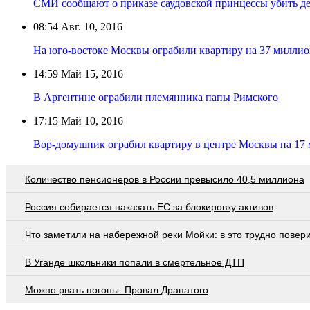
СМИ сообщают о приказе саудовской принцессы убить дек
08:54
Авг. 10, 2016
На юго-востоке Москвы ограбили квартиру на 37 миллио
14:59
Май 15, 2016
В Аргентине ограбили племянника папы Римского
17:15
Май 10, 2016
Вор-домушник ограбил квартиру в центре Москвы на 17 
Количество пенсионеров в России превысило 40,5 миллиона
Россия собирается наказать EC за блокировку активов
Что заметили на набережной реки Мойки: в это трудно повер
В Уганде школьники попали в смертельное ДТП
Можно рвать погоны. Провал Драпатого