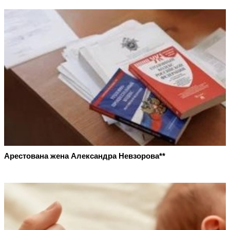
Арестована жена Александра Невзорова**