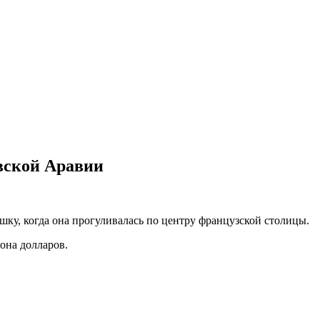
вской Аравии
ушку, когда она прогуливалась по центру французской столицы.
она долларов.