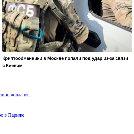
Криптообменники в Москве попали под удар из-за связи
с Киевом
ллион долларов
ро в Париже