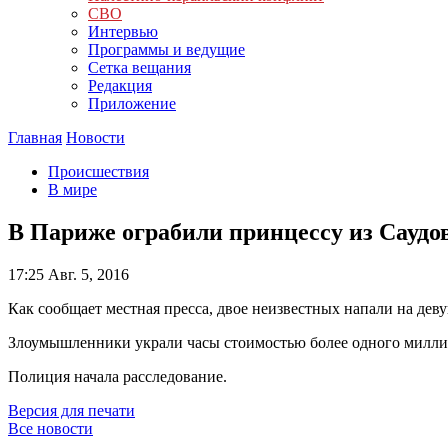
СВО
Интервью
Программы и ведущие
Сетка вещания
Редакция
Приложение
Главная
Новости
Происшествия
В мире
В Париже ограбили принцессу из Саудо
17:25
Авг. 5, 2016
Как сообщает местная пресса, двое неизвестных напали на дев
Злоумышленники украли часы стоимостью более одного милли
Полиция начала расследование.
Версия для печати
Все новости