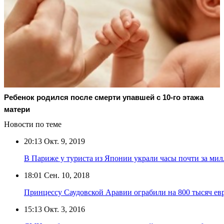
Ребенок родился после смерти упавшей с 10-го этажа
матери
Новости по теме
20:13
Окт. 9, 2019
В Париже у туриста из Японии украли часы почти за ми
18:01
Сен. 10, 2018
Принцессу Саудовской Аравии ограбили на 800 тысяч ев
15:13
Окт. 3, 2016