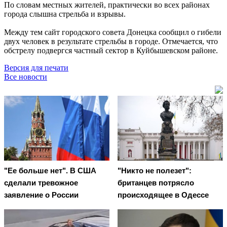
По словам местных жителей, практически во всех районах
города слышна стрельба и взрывы.
Между тем сайт городского совета Донецка сообщил о гибели
двух человек в результате стрельбы в городе. Отмечается, что
обстрелу подвергся частный сектор в Куйбышевском районе.
Версия для печати
Все новости
"Ее больше нет". В США
"Никто не полезет":
сделали тревожное
британцев потрясло
заявление о России
происходящее в Одессе