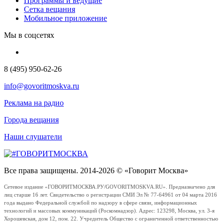
Программы и ведущие
Сетка вещания
Мобильное приложение
Мы в соцсетях
8 (495) 950-62-26
info@govoritmoskva.ru
Реклама на радио
Города вещания
Наши слушатели
Все права защищены. 2014-2026 © «Говорит Москва»
Сетевое издание «ГОВОРИТМОСКВА.РУ/GOVORITMOSKVA.RU». Предназначено для
лиц старше 16 лет. Свидетельство о регистрации СМИ Эл № 77-64961 от 04 марта 2016
года выдано Федеральной службой по надзору в сфере связи, информационных
технологий и массовых коммуникаций (Роскомнадзор). Адрес: 123298, Москва, ул. 3-я
Хорошевская, дом 12, пом. 22. Учредитель Общество с ограниченной ответственностью