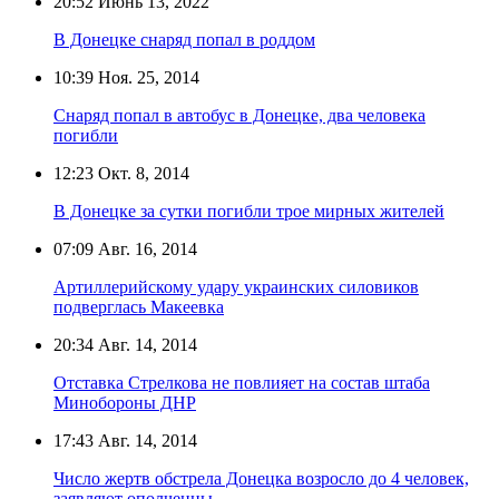
20:52
Июнь 13, 2022
В Донецке снаряд попал в роддом
10:39
Ноя. 25, 2014
Снаряд попал в автобус в Донецке, два человека
погибли
12:23
Окт. 8, 2014
В Донецке за сутки погибли трое мирных жителей
07:09
Авг. 16, 2014
Артиллерийскому удару украинских силовиков
подверглась Макеевка
20:34
Авг. 14, 2014
Отставка Стрелкова не повлияет на состав штаба
Минобороны ДНР
17:43
Авг. 14, 2014
Число жертв обстрела Донецка возросло до 4 человек,
заявляют ополченцы