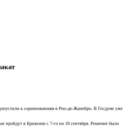
лакат
 допустили к соревнованиям в Рио-де-Жанейро. В Госдуме уже
е пройдут в Бразилии с 7-го по 18 сентября. Решение было