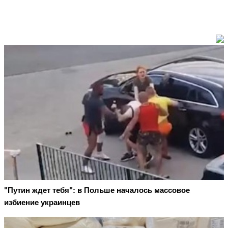
"Путин ждет тебя": в Польше началось массовое
избиение украинцев