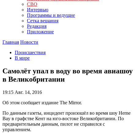
СВО
Интервью
Программы и ведущие
Сетка вещания
Редакция
Приложение
Главная
Новости
Происшествия
В мире
Самолёт упал в воду во время авиашоу
в Великобритании
19:15
Авг. 14, 2016
Об этом сообщает издание The Mirror.
По данным газеты, инцидент произошёл во время шоу Herne
Bay в графстве Кент на юго-востоке Великобритании. По
предварительным данным, пилот не справился с
управлением.