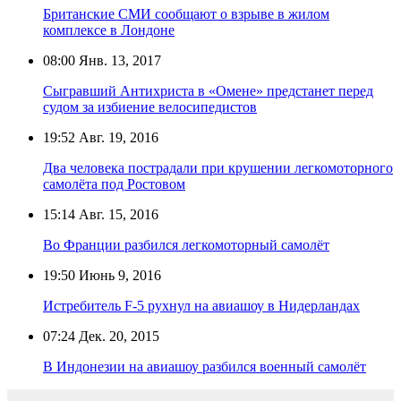
Британские СМИ сообщают о взрыве в жилом
комплексе в Лондоне
08:00
Янв. 13, 2017
Сыгравший Антихриста в «Омене» предстанет перед
судом за избиение велосипедистов
19:52
Авг. 19, 2016
Два человека пострадали при крушении легкомоторного
самолёта под Ростовом
15:14
Авг. 15, 2016
Во Франции разбился легкомоторный самолёт
19:50
Июнь 9, 2016
Истребитель F-5 рухнул на авиашоу в Нидерландах
07:24
Дек. 20, 2015
В Индонезии на авиашоу разбился военный самолёт