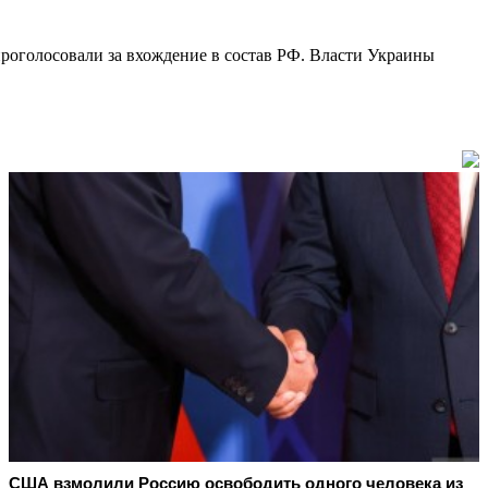
роголосовали за вхождение в состав РФ. Власти Украины
США взмолили Россию освободить одного человека из