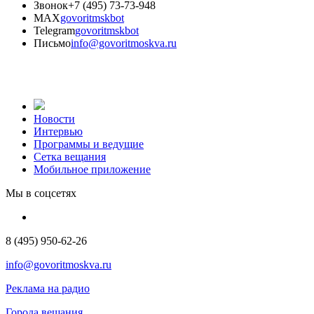
Звонок
+7 (495) 73-73-948
MAX
govoritmskbot
Telegram
govoritmskbot
Письмо
info@govoritmoskva.ru
Новости
Интервью
Программы и ведущие
Сетка вещания
Мобильное приложение
Мы в соцсетях
8 (495) 950-62-26
info@govoritmoskva.ru
Реклама на радио
Города вещания