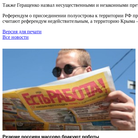
Также Геращенко назвал несущественными и незаконными пре
Референдум о присоединении полуострова к территории РФ пр
считают референдум недействительным, а территорию Крыма –
Версия для печати
Все новости
Резюме россиян массово бракуют роботы