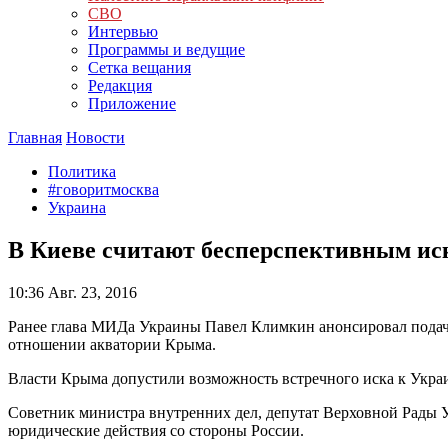
СВО
Интервью
Программы и ведущие
Сетка вещания
Редакция
Приложение
Главная
Новости
Политика
#говоритмосква
Украина
В Киеве считают бесперспективным ис
10:36
Авг. 23, 2016
Ранее глава МИДа Украины Павел Климкин анонсировал пода
отношении акватории Крыма.
Власти Крыма допустили возможность встречного иска к Укра
Советник министра внутренних дел, депутат Верховной Рады 
юридические действия со стороны России.