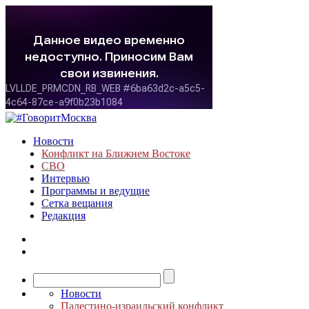
Новости
Конфликт на Ближнем Востоке
СВО
Интервью
Программы и ведущие
Сетка вещания
Редакция
Новости
Палестино-израильский конфликт