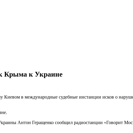
к Крыма к Украине
чу Киевом в международные судебные инстанции исков о нару
ине.
Украины Антон Геращенко сообщил радиостанции «Говорит Москв