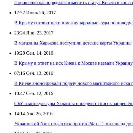
Порошенко распорядился изменить статус Крыма в конс
17:52
Июнь 26, 2017
В Крыму готовят иски в международные суды по поводу
23:24
Янв. 23, 2017
В магазины Харькова поступили детские карты Украины
19:28
Сен. 14, 2016
В Крыму в ответ на иск Киева к Москве назвали Украин
07:16
Сен. 13, 2016
В Киеве анонсировали подачу нового масштабного иска 
10:47
Сен. 12, 2016
СБУ и минкультуры Украины определят список запрещён
14:14
Авг. 26, 2016
Украинский банк подал иск против РФ на 1 миллиард до