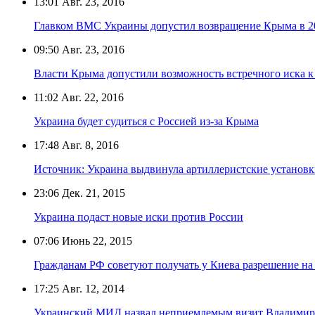
13:01
Авг. 23, 2016
Главком ВМС Украины допустил возвращение Крыма в 2
09:50
Авг. 23, 2016
Власти Крыма допустили возможность встречного иска к
11:02
Авг. 22, 2016
Украина будет судиться с Россией из-за Крыма
17:48
Авг. 8, 2016
Источник: Украина выдвинула артиллеристские установ
23:06
Дек. 21, 2015
Украина подаст новые иски против России
07:06
Июнь 22, 2015
Гражданам РФ советуют получать у Киева разрешение на
17:25
Авг. 12, 2014
Украинский МИД назвал неприемлемым визит Владимир