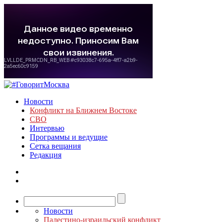
Новости
Конфликт на Ближнем Востоке
СВО
Интервью
Программы и ведущие
Сетка вещания
Редакция
Новости
Палестино-израильский конфликт