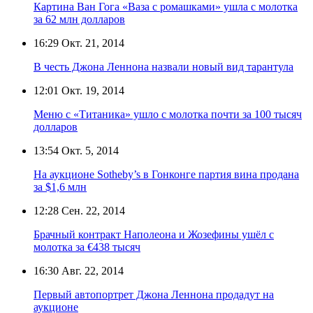
Картина Ван Гога «Ваза с ромашками» ушла с молотка
за 62 млн долларов
16:29
Окт. 21, 2014
В честь Джона Леннона назвали новый вид тарантула
12:01
Окт. 19, 2014
Меню с «Титаника» ушло с молотка почти за 100 тысяч
долларов
13:54
Окт. 5, 2014
На аукционе Sotheby’s в Гонконге партия вина продана
за $1,6 млн
12:28
Сен. 22, 2014
Брачный контракт Наполеона и Жозефины ушёл с
молотка за €438 тысяч
16:30
Авг. 22, 2014
Первый автопортрет Джона Леннона продадут на
аукционе