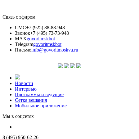
Связь с эфиром
СМС
+7 (925) 88-88-948
Звонок
+7 (495) 73-73-948
MAX
govoritmskbot
Telegram
govoritmskbot
Письмо
info@govoritmoskva.ru
Новости
Интервью
Программы и ведущие
Сетка вещания
Мобильное приложение
Мы в соцсетях
8 (495) 950-62-26