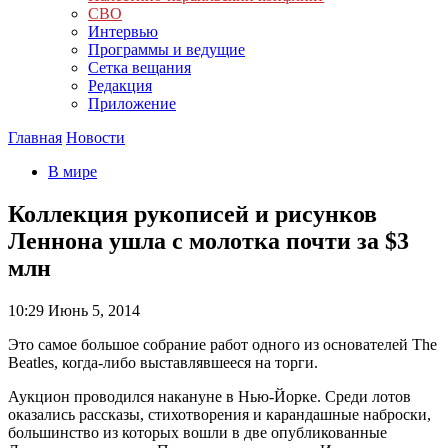
СВО
Интервью
Программы и ведущие
Сетка вещания
Редакция
Приложение
Главная
Новости
В мире
Коллекция рукописей и рисунков
Леннона ушла с молотка почти за $3
млн
10:29
Июнь 5, 2014
Это самое большое собрание работ одного из основателей The
Beatles, когда-либо выставлявшееся на торги.
Аукцион проводился накануне в Нью-Йорке. Среди лотов
оказались рассказы, стихотворения и карандашные наброски,
большинство из которых вошли в две опубликованные