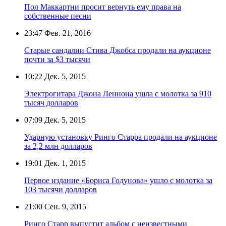
Пол Маккартни просит вернуть ему права на
собственные песни
23:47
Фев. 21, 2016
Старые сандалии Стива Джобса продали на аукционе
почти за $3 тысячи
10:22
Дек. 5, 2015
Электрогитара Джона Леннона ушла с молотка за 910
тысяч долларов
07:09
Дек. 5, 2015
Ударную установку Ринго Старра продали на аукционе
за 2,2 млн долларов
19:01
Дек. 1, 2015
Первое издание «Бориса Годунова» ушло с молотка за
103 тысячи долларов
21:00
Сен. 9, 2015
Ринго Старр выпустит альбом с неизвестными