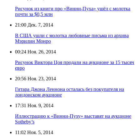
Рисунок из книги про «Винни-Пуха» ушёл с молотка
почти за $0,5 млн
21:00
Дек. 7, 2014
В США ушли с молотка любовные письма из архива
Мэрилин Монро
00:24
Ноя. 26, 2014
Рисунок Виктора Цоя продали на аукционе за 15 тысяч
евро
20:56
Ноя. 23, 2014
Гитара Джона Леннона осталась без покупателя на
лондонском аукционе
17:31
Ноя. 9, 2014
Иллюстрацию к «Винни-Пуху» выставят на аукционе
Sotheby’s
11:02
Ноя. 5, 2014