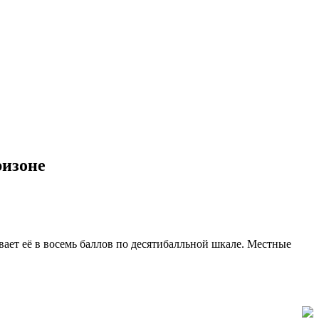
ризоне
ает её в восемь баллов по десятибалльной шкале. Местные