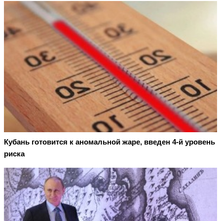
Кубань готовится к аномальной жаре, введен 4-й уровень
риска