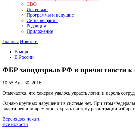
СВО
Интервью
Программы и ведущие
Сетка вещания
Редакция
Приложение
Главная
Новости
В мире
В России
ФБР заподозрило РФ в причастности к 
10:55
Авг. 30, 2016
Отмечается, что хакерам удалось украсть логин и пароль сотру
Однако крупных нарушений в системе нет. При этом Федеральн
власти решили временно закрыть систему регистрации избират
Версия для печати
Все новости