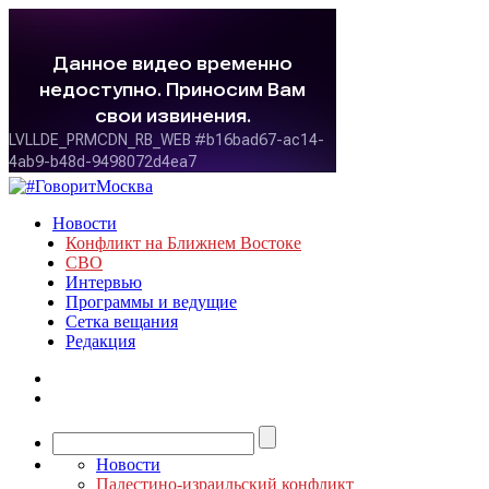
Новости
Конфликт на Ближнем Востоке
СВО
Интервью
Программы и ведущие
Сетка вещания
Редакция
Новости
Палестино-израильский конфликт