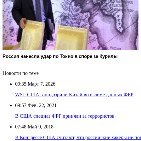
Россия нанесла удар по Токио в споре за Курилы
Новости по теме
09:35
Март 7, 2026
WSJ: США заподозрили Китай во взломе данных ФБР
09:57
Фев. 22, 2021
В США спецназ ФРГ приняли за террористов
07:48
Май 9, 2018
В Конгрессе США считают, что российские хакеры не по