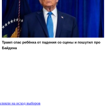
Трамп спас ребёнка от падения со сцены и пошутил про
Байдена
влияли на исход выборов