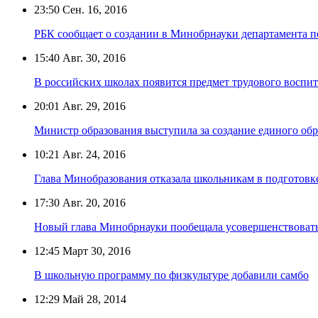
23:50
Сен. 16, 2016
РБК сообщает о создании в Минобрнауки департамента п
15:40
Авг. 30, 2016
В российских школах появится предмет трудового воспи
20:01
Авг. 29, 2016
Министр образования выступила за создание единого обр
10:21
Авг. 24, 2016
Глава Минобразования отказала школьникам в подготовк
17:30
Авг. 20, 2016
Новый глава Минобрнауки пообещала усовершенствоват
12:45
Март 30, 2016
В школьную программу по физкультуре добавили самбо
12:29
Май 28, 2014