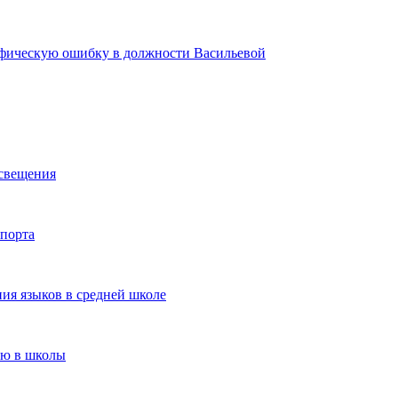
афическую ошибку в должности Васильевой
освещения
спорта
ия языков в средней школе
ию в школы