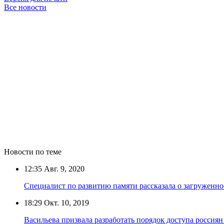
Все новости
Новости по теме
12:35
Авг. 9, 2020
Специалист по развитию памяти рассказала о загруженно
18:29
Окт. 10, 2019
Васильева призвала разработать порядок доступа россиян