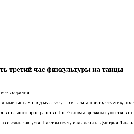
ть третий час физкультуры на танцы
ском собрании.
вными танцами под музыку», — сказала министр, отметив, что д
зовательного пространства. По её словам, должны существовать
 в середине августа. На этом посту она сменила Дмитрия Ливано