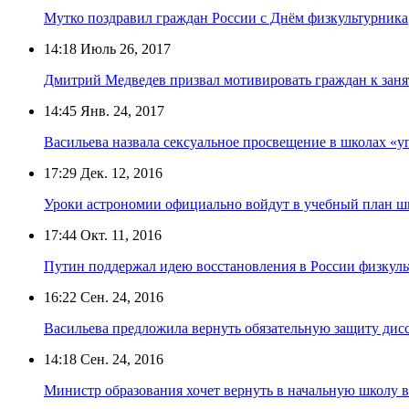
Мутко поздравил граждан России с Днём физкультурника
14:18
Июль 26, 2017
Дмитрий Медведев призвал мотивировать граждан к заня
14:45
Янв. 24, 2017
Васильева назвала сексуальное просвещение в школах «
17:29
Дек. 12, 2016
Уроки астрономии официально войдут в учебный план ш
17:44
Окт. 11, 2016
Путин поддержал идею восстановления в России физкул
16:22
Сен. 24, 2016
Васильева предложила вернуть обязательную защиту дис
14:18
Сен. 24, 2016
Министр образования хочет вернуть в начальную школу в