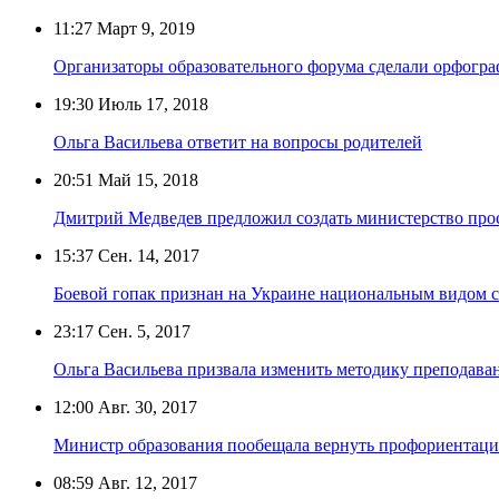
11:27
Март 9, 2019
Организаторы образовательного форума сделали орфогр
19:30
Июль 17, 2018
Ольга Васильева ответит на вопросы родителей
20:51
Май 15, 2018
Дмитрий Медведев предложил создать министерство пр
15:37
Сен. 14, 2017
Боевой гопак признан на Украине национальным видом 
23:17
Сен. 5, 2017
Ольга Васильева призвала изменить методику преподаван
12:00
Авг. 30, 2017
Министр образования пообещала вернуть профориентац
08:59
Авг. 12, 2017