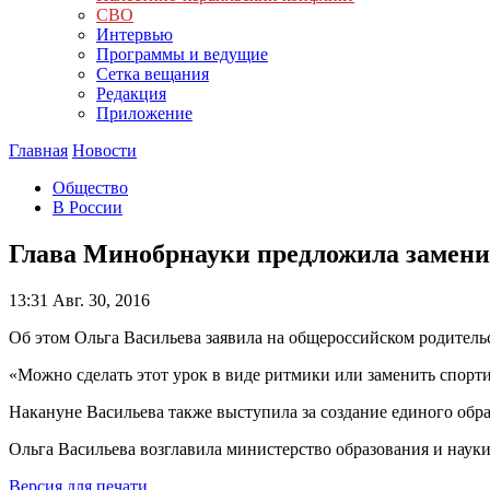
СВО
Интервью
Программы и ведущие
Сетка вещания
Редакция
Приложение
Главная
Новости
Общество
В России
Глава Минобрнауки предложила замени
13:31
Авг. 30, 2016
Об этом Ольга Васильева заявила на общероссийском родитель
«Можно сделать этот урок в виде ритмики или заменить спорти
Накануне Васильева также выступила за создание единого обра
Ольга Васильева возглавила министерство образования и науки
Версия для печати