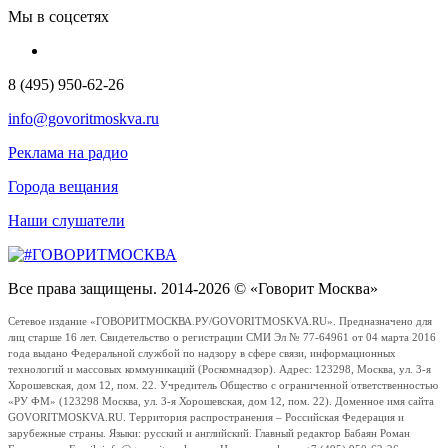
Мы в соцсетях
8 (495) 950-62-26
info@govoritmoskva.ru
Реклама на радио
Города вещания
Наши слушатели
Все права защищены. 2014-2026 © «Говорит Москва»
Сетевое издание «ГОВОРИТМОСКВА.РУ/GOVORITMOSKVA.RU». Предназначено для
лиц старше 16 лет. Свидетельство о регистрации СМИ Эл № 77-64961 от 04 марта 2016
года выдано Федеральной службой по надзору в сфере связи, информационных
технологий и массовых коммуникаций (Роскомнадзор). Адрес: 123298, Москва, ул. 3-я
Хорошевская, дом 12, пом. 22. Учредитель Общество с ограниченной ответственностью
«РУ ФМ» (123298 Москва, ул. 3-я Хорошевская, дом 12, пом. 22). Доменное имя сайта
GOVORITMOSKVA.RU. Территория распространения – Российская Федерация и
зарубежные страны. Языки: русский и английский. Главный редактор Бабаян Роман