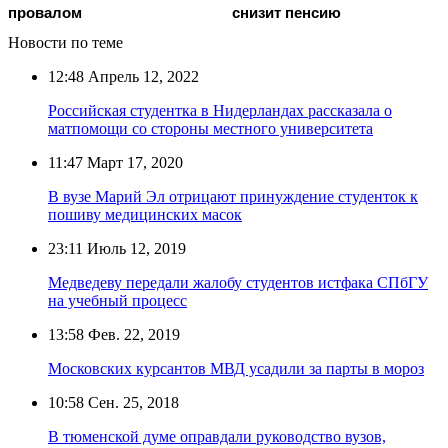
провалом
снизит пенсию
Новости по теме
12:48
Апрель 12, 2022
Российская студентка в Нидерландах рассказала о
матпомощи со стороны местного университета
11:47
Март 17, 2020
В вузе Марий Эл отрицают принуждение студенток к
пошиву медицинских масок
23:11
Июль 12, 2019
Медведеву передали жалобу студентов истфака СПбГУ
на учебный процесс
13:58
Фев. 22, 2019
Московских курсантов МВД усадили за парты в мороз
10:58
Сен. 25, 2018
В тюменской думе оправдали руководство вузов,