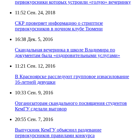
первокурсники которых устроили «голую» вечеринку
11:52
Сен. 24, 2018
СКР проверяет информацию о стриптизе
первокурсников в ночном клубе Тюмени
16:38
Дек. 5, 2016
Скандальная вечеринка в школе Владимира по
документам была «оздоровительными услугами»
11:21
Сен. 12, 2016
В Красноярске расследуют групповое изнасилование
16-летней девушки
10:33
Сен. 9, 2016
Организаторам скандального посвящения студентов
КемГУ сделали выговор
20:55
Сен. 7, 2016
Выпускник КемГУ объяснил раздевание
первокурсников правилами конкурса