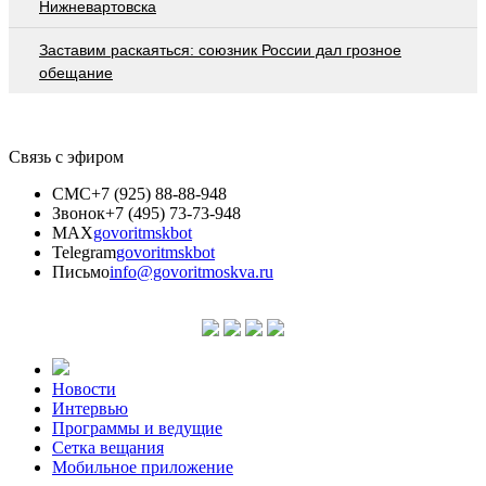
Нижневартовска
Заставим раскаяться: союзник России дал грозное
обещание
Связь с эфиром
СМС
+7 (925) 88-88-948
Звонок
+7 (495) 73-73-948
MAX
govoritmskbot
Telegram
govoritmskbot
Письмо
info@govoritmoskva.ru
Новости
Интервью
Программы и ведущие
Сетка вещания
Мобильное приложение