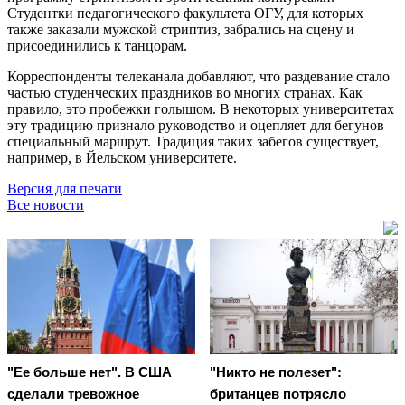
Студентки педагогического факультета ОГУ, для которых
также заказали мужской стриптиз, забрались на сцену и
присоединились к танцорам.
Корреспонденты телеканала добавляют, что раздевание стало
частью студенческих праздников во многих странах. Как
правило, это пробежки голышом. В некоторых университетах
эту традицию признало руководство и оцепляет для бегунов
специальный маршрут. Традиция таких забегов существует,
например, в Йельском университете.
Версия для печати
Все новости
"Ее больше нет". В США
"Никто не полезет":
сделали тревожное
британцев потрясло