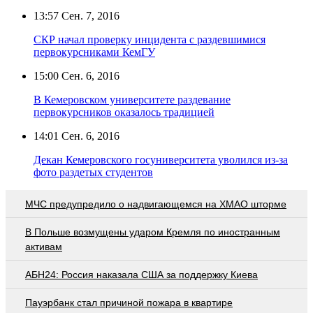
13:57
Сен. 7, 2016
СКР начал проверку инцидента с раздевшимися
первокурсниками КемГУ
15:00
Сен. 6, 2016
В Кемеровском университете раздевание
первокурсников оказалось традицией
14:01
Сен. 6, 2016
Декан Кемеровского госуниверситета уволился из-за
фото раздетых студентов
МЧС предупредило о надвигающемся на ХМАО шторме
В Польше возмущены ударом Кремля по иностранным
активам
АБН24: Россия наказала США за поддержку Киева
Пауэрбанк стал причиной пожара в квартире