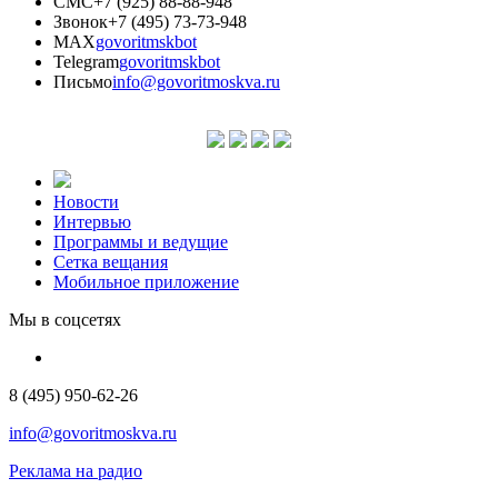
СМС
+7 (925) 88-88-948
Звонок
+7 (495) 73-73-948
MAX
govoritmskbot
Telegram
govoritmskbot
Письмо
info@govoritmoskva.ru
Новости
Интервью
Программы и ведущие
Сетка вещания
Мобильное приложение
Мы в соцсетях
8 (495) 950-62-26
info@govoritmoskva.ru
Реклама на радио