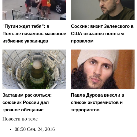
"Путин ждет тебя": в
Соскин: визит Зеленского в
Польше началось массовое
США оказался полным
избиение украинцев
провалом
Заставим раскаяться:
Павла Дурова внесли в
союзник России дал
список экстремистов и
грозное обещание
террористов
Новости по теме
08:50
Сен. 24, 2016