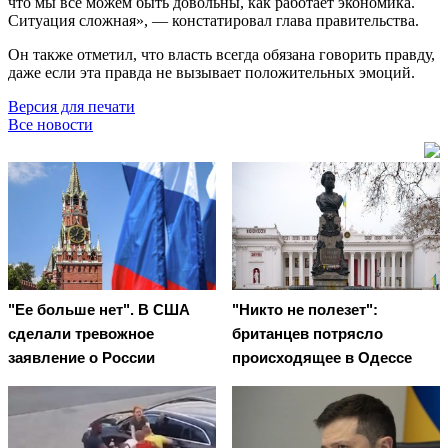
что мы все можем быть довольны, как работает экономика.
Ситуация сложная», — констатировал глава правительства.
Он также отметил, что власть всегда обязана говорить правду,
даже если эта правда не вызывает положительных эмоций.
Версия для печати
Все новости
"Ее больше нет". В США
"Никто не полезет":
сделали тревожное
британцев потрясло
заявление о России
происходящее в Одессе