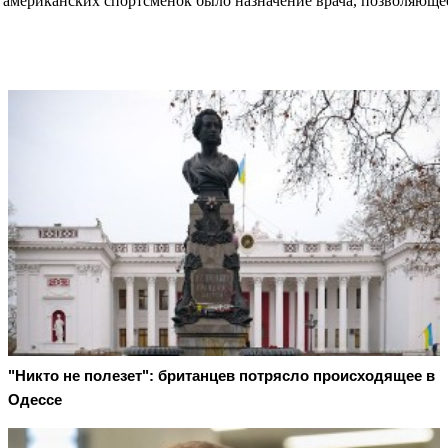
 американских спортсменок было назначение врача, позволяющ
"Никто не полезет": британцев потрясло происходящее в
Одессе