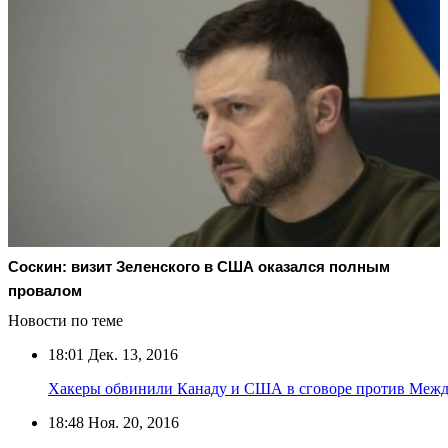
Соскин: визит Зеленского в США оказался полным
провалом
Новости по теме
18:01
Дек. 13, 2016
Хакеры обвинили Канаду и США в сговоре против Межд
18:48
Ноя. 20, 2016