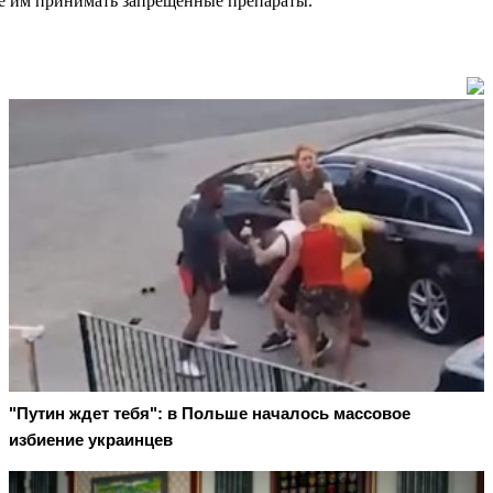
ее им принимать запрещённые препараты.
"Путин ждет тебя": в Польше началось массовое
избиение украинцев