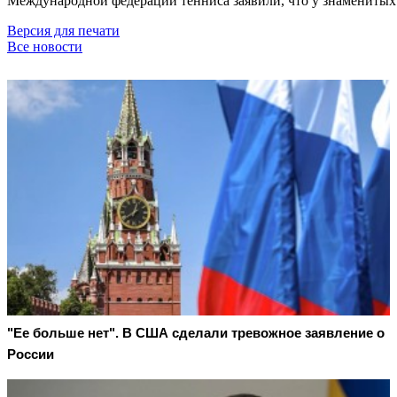
Международной федерации тенниса заявили, что у знаменитых
Версия для печати
Все новости
"Ее больше нет". В США сделали тревожное заявление о
России