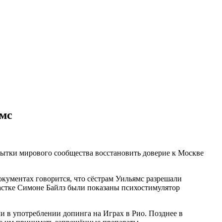
ямс
опытки мирового сообщества восстановить доверие к Москве
кументах говорится, что сёстрам Уильямс разрешали
астке Симоне Байлз были показаны психостимулятор
и в употреблении допинга на Играх в Рио. Позднее в