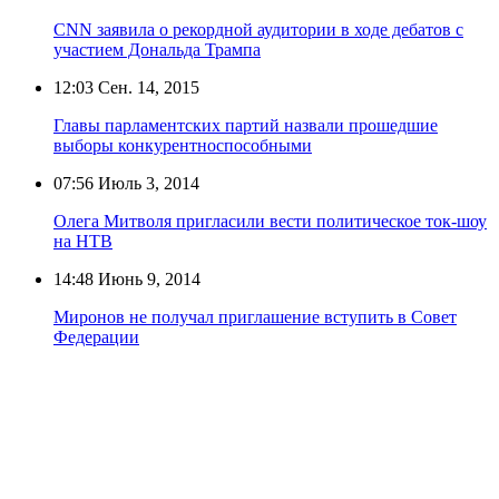
CNN заявила о рекордной аудитории в ходе дебатов с
участием Дональда Трампа
12:03
Сен. 14, 2015
Главы парламентских партий назвали прошедшие
выборы конкурентноспособными
07:56
Июль 3, 2014
Олега Митволя пригласили вести политическое ток-шоу
на НТВ
14:48
Июнь 9, 2014
Миронов не получал приглашение вступить в Совет
Федерации