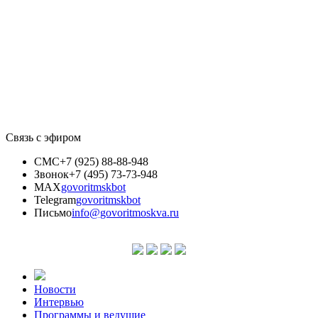
Связь с эфиром
СМС
+7 (925) 88-88-948
Звонок
+7 (495) 73-73-948
MAX
govoritmskbot
Telegram
govoritmskbot
Письмо
info@govoritmoskva.ru
Новости
Интервью
Программы и ведущие