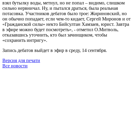
взял бутылку воды, метнул, но не попал – видимо, слишком
сильно нервничал. Ну, и пытался драться, была реальная
потасовка. Участников дебатов было трое: Жириновский, но
он обычно попадает, если чем-то кидает, Сергей Миронов и от
«Гражданской силы» некто Бийсултан Хамзаев, юрист. Завтра
в эфире можно будет посмотреть», - отметил О.Митволь,
отказавшись уточнить, кто был зачинщиком, чтобы
«сохранить интригу».
Запись дебатов выйдет в эфир в среду, 14 сентября.
Версия для печати
Все новости