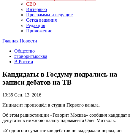
СВО
Интервью
Программы и ведущие
Сетка вещания
Редакция
Приложение
Главная
Новости
Общество
#говоритмосква
В России
Кандидаты в Госдуму подрались на
записи дебатов на ТВ
19:35
Сен. 13, 2016
Инцидент произошёл в студии Первого канала.
Об этом радиостанции «Говорит Москва» сообщил кандидат в
депутаты в нижнюю палату парламента Олег Митволь.
«У одного из участников дебатов не выдержали нервы, он