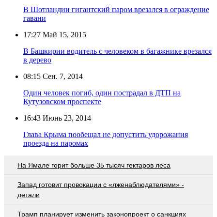
В Шотландии гигантский паром врезался в ограждение
гавани
17:27
Май 15, 2015
В Башкирии водитель с человеком в багажнике врезался
в дерево
08:15
Сен. 7, 2014
Один человек погиб, один пострадал в ДТП на
Кутузовском проспекте
16:43
Июнь 23, 2014
Глава Крыма пообещал не допустить удорожания
проезда на паромах
На Ямале горит больше 35 тысяч гектаров леса
Запад готовит провокации с «лженаблюдателями» -
детали
Трамп планирует изменить законопроект о санкциях