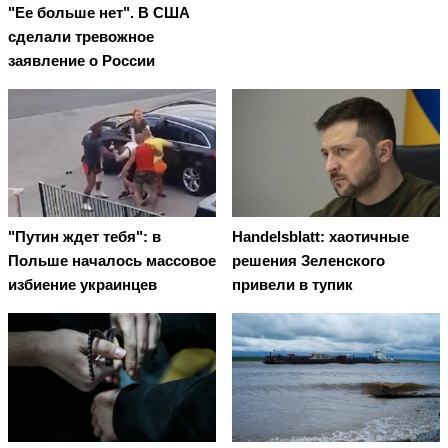
"Ее больше нет". В США
сделали тревожное
заявление о России
"Путин ждет тебя": в
Handelsblatt: хаотичные
Польше началось массовое
решения Зеленского
избиение украинцев
привели в тупик