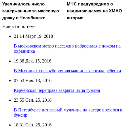
Увеличилось число
МЧС предупредило о
задержанных за массовую
надвигающемся на ХМАО
драку в Челябинске
шторме
Новости по теме
21:14
Март 19, 2018
В московском метро пассажир набросился с ножом на
охранника
19:38
Дек. 15, 2016
В Мытищах снегоуборочная машина засосала ребенка
07:53
Ноя. 13, 2016
Керченская переправа закрыта из-за тумана
23:55
Сен. 25, 2016
В Петербурге нетрезвый мужчина на катере врезался в
буксир
18:31
Сен. 25, 2016