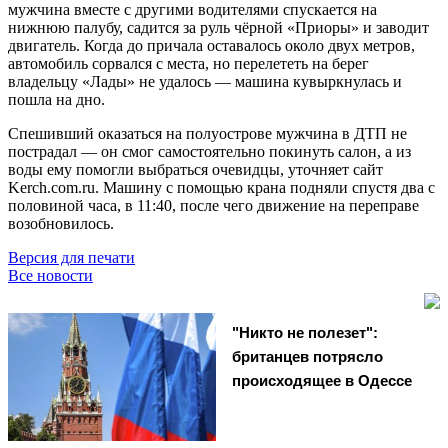
мужчина вместе с другими водителями спускается на
нижнюю палубу, садится за руль чёрной «Приоры» и заводит
двигатель. Когда до причала оставалось около двух метров,
автомобиль сорвался с места, но перелететь на берег
владельцу «Лады» не удалось — машина кувыркнулась и
пошла на дно.
Спешивший оказаться на полуострове мужчина в ДТП не
пострадал — он смог самостоятельно покинуть салон, а из
воды ему помогли выбраться очевидцы, уточняет сайт
Kerch.com.ru. Машину с помощью крана подняли спустя два с
половиной часа, в 11:40, после чего движение на переправе
возобновилось.
Версия для печати
Все новости
"Никто не полезет":
британцев потрясло
происходящее в Одессе