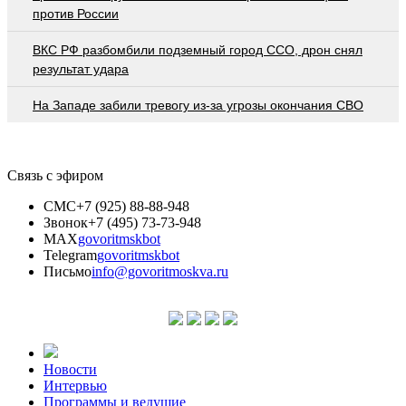
против России
ВКС РФ разбомбили подземный город ССО, дрон снял
результат удара
На Западе забили тревогу из-за угрозы окончания СВО
Связь с эфиром
СМС
+7 (925) 88-88-948
Звонок
+7 (495) 73-73-948
MAX
govoritmskbot
Telegram
govoritmskbot
Письмо
info@govoritmoskva.ru
Новости
Интервью
Программы и ведущие