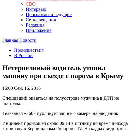
СВО
Интервью
Программы и ведущие
Сетка вещания
Редакция
Приложение
Главная
Новости
Происшествия
В России
Нетерпеливый водитель утопил
машину при съезде с парома в Крыму
16:00
Сен. 16, 2016
Спешивший оказаться на полуострове мужчина в ДТП не
пострадал.
Телеканал «360» публикует запись с камеры наблюдения.
Инцидент произошел около 09:14 в пятницу во время подхода
к причалу в Керчи парома Protoporos IV. На кадрах видно, как