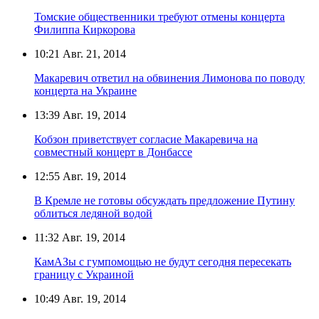
Томские общественники требуют отмены концерта
Филиппа Киркорова
10:21
Авг. 21, 2014
Макаревич ответил на обвинения Лимонова по поводу
концерта на Украине
13:39
Авг. 19, 2014
Кобзон приветствует согласие Макаревича на
совместный концерт в Донбассе
12:55
Авг. 19, 2014
В Кремле не готовы обсуждать предложение Путину
облиться ледяной водой
11:32
Авг. 19, 2014
КамАЗы с гумпомощью не будут сегодня пересекать
границу с Украиной
10:49
Авг. 19, 2014