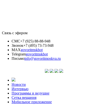
Связь с эфиром
СМС
+7 (925) 88-88-948
Звонок
+7 (495) 73-73-948
MAX
govoritmskbot
Telegram
govoritmskbot
Письмо
info@govoritmoskva.ru
Новости
Интервью
Программы и ведущие
Сетка вещания
Мобильное приложение