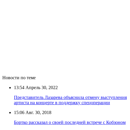
Новости по теме
13:54
Апрель 30, 2022
Представитель Лазарева объяснила отмену выступления
артиста на концерте в поддержку спецоперации
15:06
Авг. 30, 2018
Бортко рассказал о своей последней встрече с Кобзоном