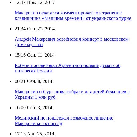
12:37
Ноя. 12, 2017
Макаревич отказался комментировать отстранение
клавишника «Машины времени» от украинского турне
21:34
Сен. 25, 2014
Андрей Макаревич возобновил концерт в московском
Доме музыки
15:16
Сен. 11, 2014
Кобзон посоветовал Арбениной больше думать об
интересах России
00:21
Сен. 8, 2014
Макаревич и Сурганова собрали для детей-беженцев с
Украины 1 млн руб.
16:00
Сен. 3, 2014
Мединский не поддержал возможное лишение
Макаревича госнаград
17:13
Авг. 25, 2014