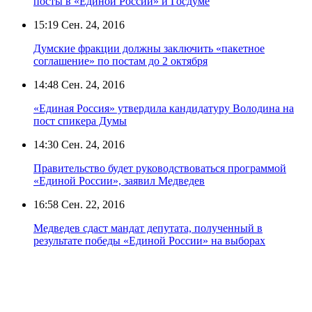
посты в «Единой России» и Госдуме
15:19
Сен. 24, 2016
Думские фракции должны заключить «пакетное
соглашение» по постам до 2 октября
14:48
Сен. 24, 2016
«Единая Россия» утвердила кандидатуру Володина на
пост спикера Думы
14:30
Сен. 24, 2016
Правительство будет руководствоваться программой
«Единой России», заявил Медведев
16:58
Сен. 22, 2016
Медведев сдаст мандат депутата, полученный в
результате победы «Единой России» на выборах