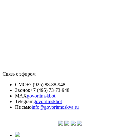
Связь с эфиром
СМС
+7 (925) 88-88-948
Звонок
+7 (495) 73-73-948
MAX
govoritmskbot
Telegram
govoritmskbot
Письмо
info@govoritmoskva.ru