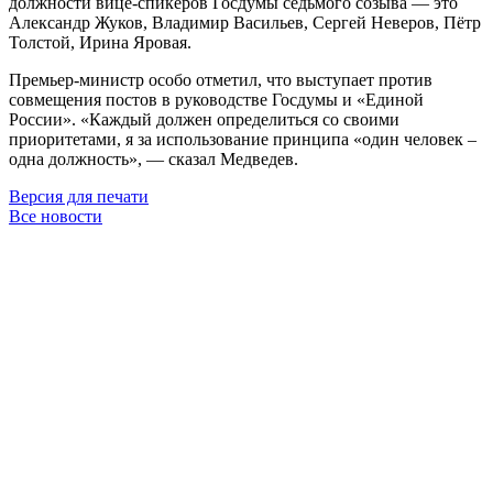
должности вице-спикеров Госдумы седьмого созыва — это
Александр Жуков, Владимир Васильев, Сергей Неверов, Пётр
Толстой, Ирина Яровая.
Премьер-министр особо отметил, что выступает против
совмещения постов в руководстве Госдумы и «Единой
России». «Каждый должен определиться со своими
приоритетами, я за использование принципа «один человек –
одна должность», — сказал Медведев.
Версия для печати
Все новости