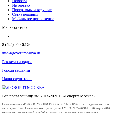
Новости
Интервью
Программы и ведущие
Сетка вещания
Мобильное приложение
Мы в соцсетях
8 (495) 950-62-26
info@govoritmoskva.ru
Реклама на радио
Города вещания
Наши слушатели
Все права защищены. 2014-2026 © «Говорит Москва»
Сетевое издание «ГОВОРИТМОСКВА.РУ/GOVORITMOSKVA.RU». Предназначено для
лиц старше 16 лет. Свидетельство о регистрации СМИ Эл № 77-64961 от 04 марта 2016
года выдано Федеральной службой по надзору в сфере связи, информационных