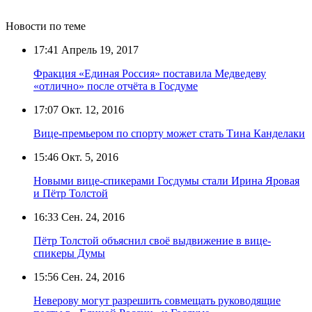
Новости по теме
17:41
Апрель 19, 2017
Фракция «Единая Россия» поставила Медведеву
«отлично» после отчёта в Госдуме
17:07
Окт. 12, 2016
Вице-премьером по спорту может стать Тина Канделаки
15:46
Окт. 5, 2016
Новыми вице-спикерами Госдумы стали Ирина Яровая
и Пётр Толстой
16:33
Сен. 24, 2016
Пётр Толстой объяснил своё выдвижение в вице-
спикеры Думы
15:56
Сен. 24, 2016
Неверову могут разрешить совмещать руководящие