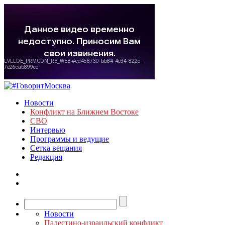
Новости
Конфликт на Ближнем Востоке
СВО
Интервью
Программы и ведущие
Сетка вещания
Редакция
Новости
Палестино-израильский конфликт