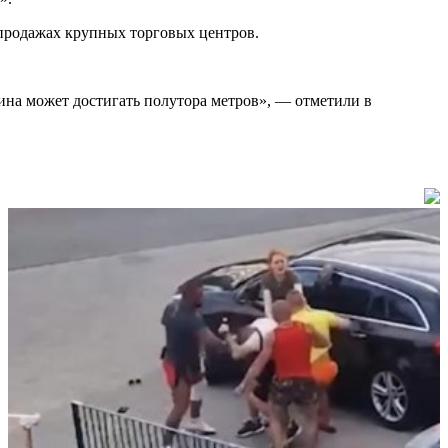
спродажах крупных торговых центров.
лщина может достигать полутора метров», — отметили в