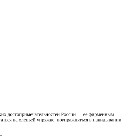
рких достопримечательностей России — её фирменным
ататься на оленьей упряжке, поупражняться в накидывании
».