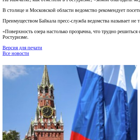
В столице и Московской области ведомство рекомендует посет
Преимуществом Байкала пресс-служба ведомства называет не та
«Поверхность озера настолько прозрачна, что трудно решиться 
Ростуризме.
Версия для печати
Все новости