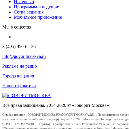
Интервью
Программы и ведущие
Сетка вещания
Мобильное приложение
Мы в соцсетях
8 (495) 950-62-26
info@govoritmoskva.ru
Реклама на радио
Города вещания
Наши слушатели
Все права защищены. 2014-2026 © «Говорит Москва»
Сетевое издание «ГОВОРИТМОСКВА.РУ/GOVORITMOSKVA.RU». Предназначено для лиц стар
массовых коммуникаций (Роскомнадзор). Адрес: 123298, Москва, ул. 3-я Хорошевская, д
GOVORITMOSKVA.RU. Территория распространения – Российская Федерация и зарубежные с
*Экстремистские и террористические организации, запрещенные в Российской Федераци