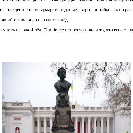
ить рождественские ярмарки, ледовые дворцы и побывать на ра
ящий с января до начала мая лёд.
ступить на такой лёд. Тем более непросто поверить, что его то