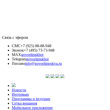
Связь с эфиром
СМС
+7 (925) 88-88-948
Звонок
+7 (495) 73-73-948
MAX
govoritmskbot
Telegram
govoritmskbot
Письмо
info@govoritmoskva.ru
Новости
Интервью
Программы и ведущие
Сетка вещания
Мобильное приложение