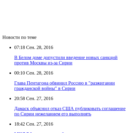
Новости по теме
07:18
Сен. 28, 2016
В Белом доме допустили введение новых санкций
против Москвы из-за Сирии
00:10
Сен. 28, 2016
Глава Пентагона обвинил Россию в "разжигании
гражданской войны" в Сирии
20:58
Сен. 27, 2016
Дамаск объяснил отказ США публиковать соглашение
по Сирии нежеланием его выполнять
18:42
Сен. 27, 2016