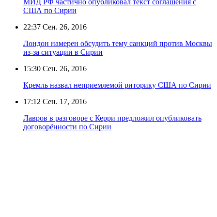
МИД РФ частично опубликовал текст соглашения с
США по Сирии
22:37
Сен. 26, 2016
Лондон намерен обсудить тему санкций против Москвы
из-за ситуации в Сирии
15:30
Сен. 26, 2016
Кремль назвал неприемлемой риторику США по Сирии
17:12
Сен. 17, 2016
Лавров в разговоре с Керри предложил опубликовать
договорённости по Сирии