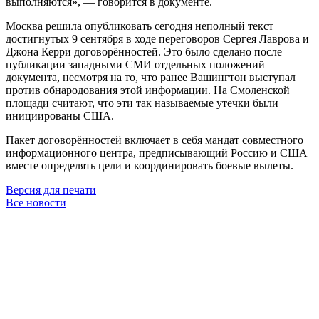
выполняются», — говорится в документе.
Москва решила опубликовать сегодня неполный текст
достигнутых 9 сентября в ходе переговоров Сергея Лаврова и
Джона Керри договорённостей. Это было сделано после
публикации западными СМИ отдельных положений
документа, несмотря на то, что ранее Вашингтон выступал
против обнародования этой информации. На Смоленской
площади считают, что эти так называемые утечки были
инициированы США.
Пакет договорённостей включает в себя мандат совместного
информационного центра, предписывающий Россию и США
вместе определять цели и координировать боевые вылеты.
Версия для печати
Все новости