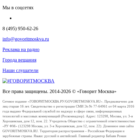
Мы в соцсетях
8 (495) 950-62-26
info@govoritmoskva.ru
Реклама на радио
Города вещания
Наши слушатели
Все права защищены. 2014-2026 © «Говорит Москва»
Сетевое издание «ГОВОРИТМОСКВА.РУ/GOVORITMOSKVA.RU». Предназначено для
лиц старше 16 лет. Свидетельство о регистрации СМИ Эл № 77-64961 от 04 марта 2016
года выдано Федеральной службой по надзору в сфере связи, информационных
технологий и массовых коммуникаций (Роскомнадзор). Адрес: 123298, Москва, ул. 3-я
Хорошевская, дом 12, пом. 22. Учредитель Общество с ограниченной ответственностью
«РУ ФМ» (123298 Москва, ул. 3-я Хорошевская, дом 12, пом. 22). Доменное имя сайта
GOVORITMOSKVA.RU. Территория распространения – Российская Федерация и
зарубежные страны. Языки: русский и английский. Главный редактор Бабаян Роман