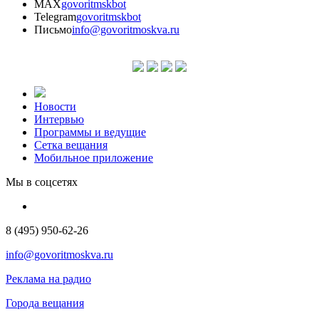
MAX
govoritmskbot
Telegram
govoritmskbot
Письмо
info@govoritmoskva.ru
Новости
Интервью
Программы и ведущие
Сетка вещания
Мобильное приложение
Мы в соцсетях
8 (495) 950-62-26
info@govoritmoskva.ru
Реклама на радио
Города вещания