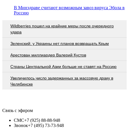
В Минздраве считают возможным завоз вируса Эбола в
Россию
Wildberries пошел на крайние меры после очередного
удара
Зеленский: у Украины нет планов возвращать Крым
Арестован миллиардер Валерий Кустов
Страны Центральной Азии больше не ставят на Россию
Увеличилось число задержанных за массовую драку в
Челябинске
Связь с эфиром
СМС
+7 (925) 88-88-948
Звонок
+7 (495) 73-73-948