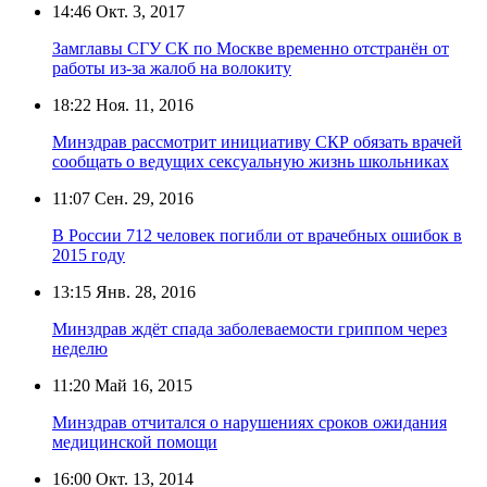
14:46
Окт. 3, 2017
Замглавы СГУ СК по Москве временно отстранён от
работы из-за жалоб на волокиту
18:22
Ноя. 11, 2016
Минздрав рассмотрит инициативу СКР обязать врачей
сообщать о ведущих сексуальную жизнь школьниках
11:07
Сен. 29, 2016
В России 712 человек погибли от врачебных ошибок в
2015 году
13:15
Янв. 28, 2016
Минздрав ждёт спада заболеваемости гриппом через
неделю
11:20
Май 16, 2015
Минздрав отчитался о нарушениях сроков ожидания
медицинской помощи
16:00
Окт. 13, 2014