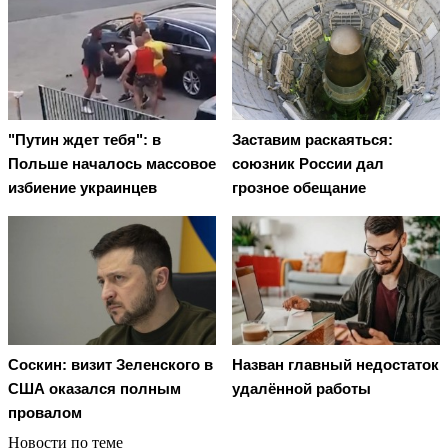
"Путин ждет тебя": в
Заставим раскаяться:
Польше началось массовое
союзник России дал
избиение украинцев
грозное обещание
Соскин: визит Зеленского в
Назван главный недостаток
США оказался полным
удалённой работы
провалом
Новости по теме