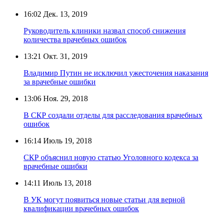
16:02
Дек. 13, 2019
Руководитель клиники назвал способ снижения
количества врачебных ошибок
13:21
Окт. 31, 2019
Владимир Путин не исключил ужесточения наказания
за врачебные ошибки
13:06
Ноя. 29, 2018
В СКР создали отделы для расследования врачебных
ошибок
16:14
Июль 19, 2018
СКР объяснил новую статью Уголовного кодекса за
врачебные ошибки
14:11
Июль 13, 2018
В УК могут появиться новые статьи для верной
квалификации врачебных ошибок