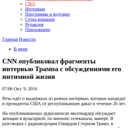
СВО
Интервью
Программы и ведущие
Сетка вещания
Редакция
Приложение
Главная
Новости
В мире
CNN опубликовал фрагменты
интервью Трампа с обсуждениями его
интимной жизни
07:06
Окт. 9, 2016
Речь идёт о выдержках из разных интервью, которые кандидат
в президенты США от республиканцев давал в течение 20 лет.
На опубликованных аудиозаписях миллиардер обсуждает
женщин в вульгарной, по мнению телеканала, манере. В
разговорах с радиоведущим Говардом Стерном Трамп, в