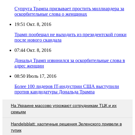
Супруга Трампа призывает простить миллиардера за
оскорбительные слова о женщинах
19:51
Окт. 8, 2016
Трамп пообещал не выходить из президентской гонки
после нового скандала
07:44
Окт. 8, 2016
Дональд Трамп извинился за оскорбительные слова в
адрес женщин
08:50
Июль 17, 2016
Более 100 лидеров IT-индустрии США выступили
против кандидатуры Дональда Трампа
На Украине массово угрожают сотрудникам ТЦК и их
семьям
Handelsblatt: хаотичные решения Зеленского привели в
тупик