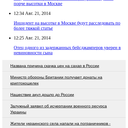
порче высотки в Москве
12:34
Авг. 21, 2014
Инцидент на высотке в Москве будут расследовать по
более тяжкой статье
12:25
Авг. 21, 2014
Отец одного из задержанных бейсджамперов уверен в
невиновности сына
Названа причина скачка цен на сахар в России
Министр обороны Британии получает донаты на
криптокошелек
Нашествие акул дошло до России
Залужный заявил об исчерпании военного ресурса
Украины
Жители украинского села напали на пограничников -