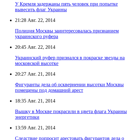
У Кремля задержаны пять человек при попытке
вывесить флаг Украины
21:28
Авг. 22, 2014
Полиция Москвы заинтересовалась признанием
украинского руфера
20:45
Авг. 22, 2014
Украинский руфер признался в покраске звезды на
московской высотке
20:27
Авг. 21, 2014
Фигуранты дела об осквернении высотки Москвы
помещены под домашний арест
18:35
Авг. 21, 2014
Вышку в Москве покрасили в цвета флага Украины
энергетики
13:59
Авг. 21, 2014
Следствие попросит арестовать фигурантов дела о