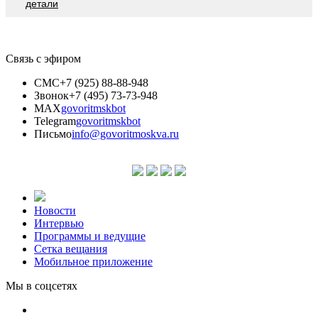
детали
Связь с эфиром
СМС
+7 (925) 88-88-948
Звонок
+7 (495) 73-73-948
MAX
govoritmskbot
Telegram
govoritmskbot
Письмо
info@govoritmoskva.ru
Новости
Интервью
Программы и ведущие
Сетка вещания
Мобильное приложение
Мы в соцсетях