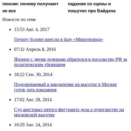
пенсии: почему получают
падения со сцены и
не все
пошутил про Байдена
Новости по теме
15:53
Авг. 4, 2017
Группу Scooter внесли в базу «Миротворца»
07:32
Апрель 8, 2016
Японец с двумя дочерьми обратился в посольство РФ за
политическим убежищем
18:22
Сен. 30, 2014
Подозреваемый в вандализме на высотке в Москве
готов дать показания
17:02
Авг. 28, 2014
Суд арестовал пятого фигуранта дела о хулиганстве на
московской высотке
10:29
Авг. 24, 2014