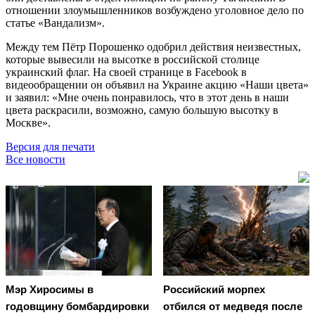
отношении злоумышленников возбуждено уголовное дело по
статье «Вандализм».
Между тем Пётр Порошенко одобрил действия неизвестных,
которые вывесили на высотке в российской столице
украинский флаг. На своей странице в Facebook в
видеообращении он объявил на Украине акцию «Наши цвета»
и заявил: «Мне очень понравилось, что в этот день в наши
цвета раскрасили, возможно, самую большую высотку в
Москве».
Версия для печати
Все новости
Мэр Хиросимы в
Российский морпех
годовщину бомбардировки
отбился от медведя после