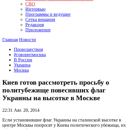
СВО
Интервью
Программы и ведущие
Сетка вещания
Редакция
Приложение
Главная
Новости
Происшествия
#говоритмосква
В России
Украина
Москва
Киев готов рассмотреть просьбу о
политубежище повесивших флаг
Украины на высотке в Москве
22:31
Авг. 20, 2014
Если установившие флаг Украины на сталинской высотке в
центре Москвы попросят у Киева политического убежища, их