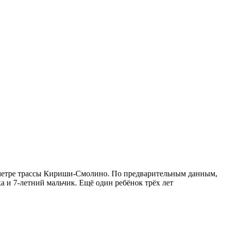
ометре трассы Кириши-Смолино. По предварительным данным,
а и 7-летний мальчик. Ещё один ребёнок трёх лет