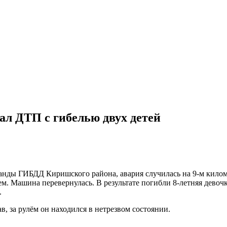
ал ДТП с гибелью двух детей
анды ГИБДД Киришского района, авария случилась на 9-м кил
м. Машина перевернулась. В результате погибли 8-летняя девочк
.
в, за рулём он находился в нетрезвом состоянии.