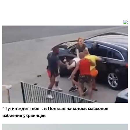
"Путин ждет тебя": в Польше началось массовое
избиение украинцев