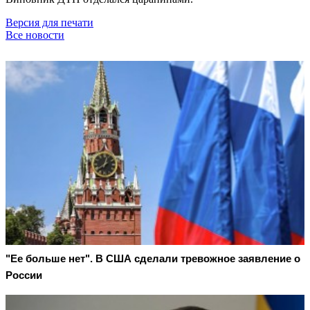
Версия для печати
Все новости
"Ее больше нет". В США сделали тревожное заявление о
России