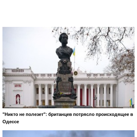
"Никто не полезет": британцев потрясло происходящее в
Одессе