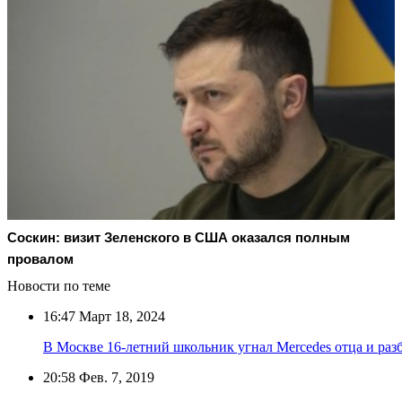
Соскин: визит Зеленского в США оказался полным
провалом
Новости по теме
16:47
Март 18, 2024
В Москве 16-летний школьник угнал Mercedes отца и раз
20:58
Фев. 7, 2019