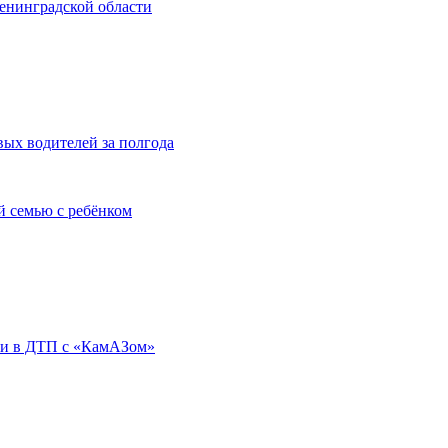
Ленинградской области
ых водителей за полгода
й семью с ребёнком
бли в ДТП с «КамАЗом»