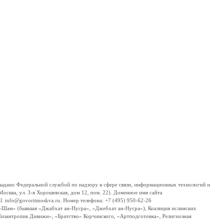
дано Федеральной службой по надзору в сфере связи, информационных технологий и
сква, ул. 3-я Хорошевская, дом 12, пом. 22). Доменное имя сайта
 info@govoritmoskva.ru. Номер телефона: +7 (495) 950-62-26
ш-Шам» (бывшая «Джабхат ан-Нусра», «Джебхат ан-Нусра»), Коалиция исламских
изантропик Дивижн», «Братство» Корчинского, «Артподготовка», Религиозная