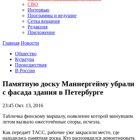
СВО
Интервью
Программы и ведущие
Сетка вещания
Редакция
Приложение
Главная
Новости
Общество
Культура
Происшествия
В России
Памятную доску Маннергейму убрали
с фасада здания в Петербурге
23:45
Окт. 13, 2016
Табличка финскому маршалу, появление которой минувшим
летом вызвало ожесточённые споры, исчезла.
Как передаёт ТАСС, рабочие уже закрасили место, где
находилась памятная доска. Кто распорядился демонтировать