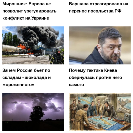
Мирошник: Европа не
Варшава отреагировала на
позволит урегулировать
перенос посольства РФ
конфликт на Украине
Зачем Россия бьет по
Почему тактика Киева
складам «шоколада и
обернулась против него
мороженного»
самого