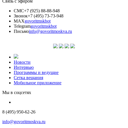
Связь с эфиром
СМС
+7 (925) 88-88-948
Звонок
+7 (495) 73-73-948
MAX
govoritmskbot
Telegram
govoritmskbot
Письмо
info@govoritmoskva.ru
Новости
Интервью
Программы и ведущие
Сетка вещания
Мобильное приложение
Мы в соцсетях
8 (495) 950-62-26
info@govoritmoskva.ru