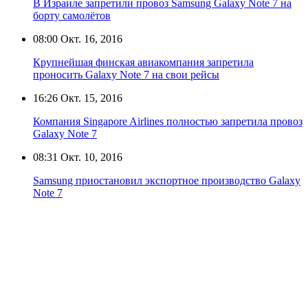
В Израиле запретили провоз Samsung Galaxy Note 7 на
борту самолётов
08:00
Окт. 16, 2016
Крупнейшая финская авиакомпания запретила
проносить Galaxy Note 7 на свои рейсы
16:26
Окт. 15, 2016
Компания Singapore Airlines полностью запретила провоз
Galaxy Note 7
08:31
Окт. 10, 2016
Samsung приостановил экспортное производство Galaxy
Note 7