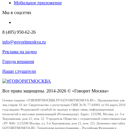
Мобильное приложение
Мы в соцсетях
8 (495) 950-62-26
info@govoritmoskva.ru
Реклама на радио
Города вещания
Наши слушатели
Все права защищены. 2014-2026 © «Говорит Москва»
Сетевое издание «ГОВОРИТМОСКВА.РУ/GOVORITMOSKVA.RU». Предназначено для
лиц старше 16 лет. Свидетельство о регистрации СМИ Эл № 77-64961 от 04 марта 2016
года выдано Федеральной службой по надзору в сфере связи, информационных
технологий и массовых коммуникаций (Роскомнадзор). Адрес: 123298, Москва, ул. 3-я
Хорошевская, дом 12, пом. 22. Учредитель Общество с ограниченной ответственностью
«РУ ФМ» (123298 Москва, ул. 3-я Хорошевская, дом 12, пом. 22). Доменное имя сайта
GOVORITMOSKVA.RU. Территория распространения – Российская Федерация и