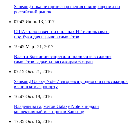
Samsung пока не приняла решения о возвращении на
российский рынок
07:42
Июнь 13, 2017
США стало известно о планах ИГ использовать
ноутбуки для взрывов самолётов
19:45
Март 21, 2017
Власти Британии запретили проносить в салоны
самолётов гаджеты пассажирам 6 стран
07:15
Окт. 21, 2016
Samsung Galaxy Note 7 загорелся у одного из пассажиров
в японском аэропорту
16:47
Окт. 19, 2016
Владельцы гаджетов Galaxy Note 7 подали
коллективный иск против Samsung
17:35
Окт. 16, 2016