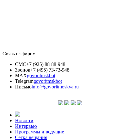
Связь с эфиром
СМС
+7 (925) 88-88-948
Звонок
+7 (495) 73-73-948
MAX
govoritmskbot
Telegram
govoritmskbot
Письмо
info@govoritmoskva.ru
Новости
Интервью
Программы и ведущие
Сетка вещания