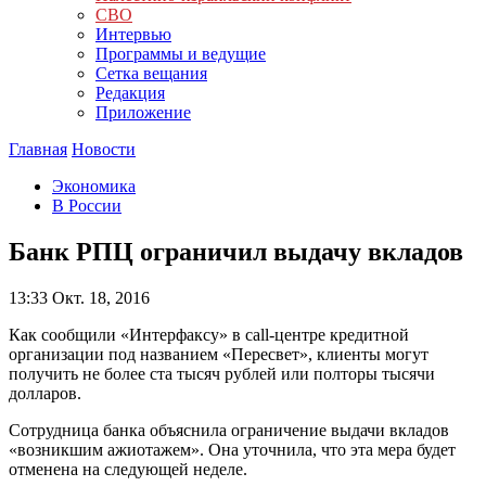
СВО
Интервью
Программы и ведущие
Сетка вещания
Редакция
Приложение
Главная
Новости
Экономика
В России
Банк РПЦ ограничил выдачу вкладов
13:33
Окт. 18, 2016
Как сообщили «Интерфаксу» в call-центре кредитной
организации под названием «Пересвет», клиенты могут
получить не более ста тысяч рублей или полторы тысячи
долларов.
Сотрудница банка объяснила ограничение выдачи вкладов
«возникшим ажиотажем». Она уточнила, что эта мера будет
отменена на следующей неделе.