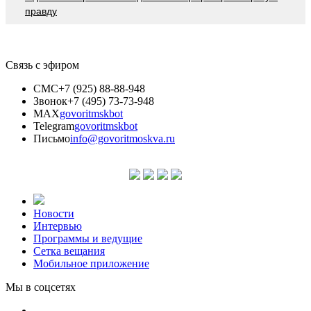
прaвду
Связь с эфиром
СМС
+7 (925) 88-88-948
Звонок
+7 (495) 73-73-948
MAX
govoritmskbot
Telegram
govoritmskbot
Письмо
info@govoritmoskva.ru
Новости
Интервью
Программы и ведущие
Сетка вещания
Мобильное приложение
Мы в соцсетях