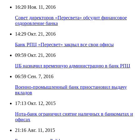
16:20
Ноя. 11, 2016
Совет директоров «Пересвета» обсудит финансовое
оздоровление банка
14:29
Окт. 21, 2016
Банк РПЦ «Пересвет» закрыл все свои офисы
09:59
Окт. 21, 2016
ЦБ назначил временную администрацию в банк РПЦ
06:59
Сен. 7, 2016
Военно-промышленный банк приостановил выдачу
вкладов
17:13
Окт. 12, 2015
Нота-банк ограничил снятие наличных в банкоматах и
офисах
21:16
Авг. 11, 2015