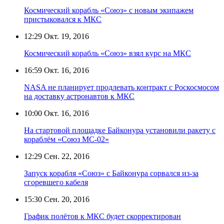
Космический корабль «Союз» с новым экипажем
пристыковался к МКС
12:29
Окт. 19, 2016
Космический корабль «Союз» взял курс на МКС
16:59
Окт. 16, 2016
NASA не планирует продлевать контракт с Роскосмосом
на доставку астронавтов к МКС
10:00
Окт. 16, 2016
На стартовой площадке Байконура установили ракету с
кораблём «Союз МС-02»
12:29
Сен. 22, 2016
Запуск корабля «Союз» с Байконура сорвался из-за
сгоревшего кабеля
15:30
Сен. 20, 2016
График полётов к МКС будет скорректирован