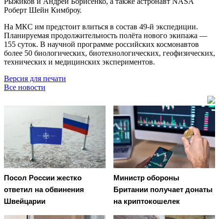
Рыжиков и Андрей Борисенко, а также астронавт NASA
Роберт Шейн Кимброу.
На МКС им предстоит влиться в состав 49-й экспедиции.
Планируемая продолжительность полёта нового экипажа —
155 суток. В научной программе российских космонавтов
более 50 биологических, биотехнологических, геофизических,
технических и медицинских экспериментов.
Версия для печати
Все новости
Посол России жестко
Министр обороны
ответил на обвинения
Британии получает донаты
Швейцарии
на криптокошелек