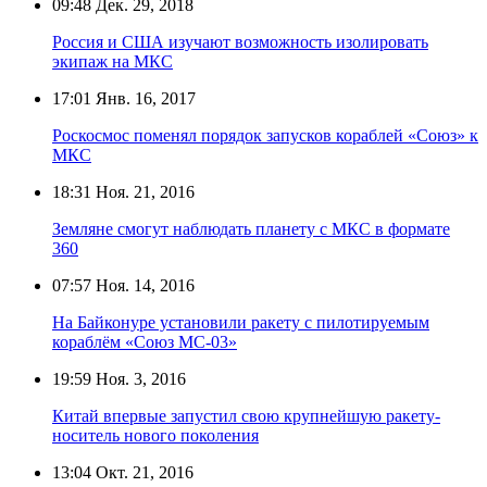
09:48
Дек. 29, 2018
Россия и США изучают возможность изолировать
экипаж на МКС
17:01
Янв. 16, 2017
Роскосмос поменял порядок запусков кораблей «Союз» к
МКС
18:31
Ноя. 21, 2016
Земляне смогут наблюдать планету с МКС в формате
360
07:57
Ноя. 14, 2016
На Байконуре установили ракету с пилотируемым
кораблём «Союз МС-03»
19:59
Ноя. 3, 2016
Китай впервые запустил свою крупнейшую ракету-
носитель нового поколения
13:04
Окт. 21, 2016