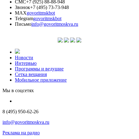
СМС
+7 (925) 88-88-948
Звонок
+7 (495) 73-73-948
MAX
govoritmskbot
Telegram
govoritmskbot
Письмо
info@govoritmoskva.ru
Новости
Интервью
Программы и ведущие
Сетка вещания
Мобильное приложение
Мы в соцсетях
8 (495) 950-62-26
info@govoritmoskva.ru
Реклама на радио