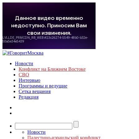
Новости
Конфликт на Ближнем Востоке
СВО
Интервью
Программы и ведущие
Сетка вещания
Редакция
Новости
Палестино-израильский конфликт