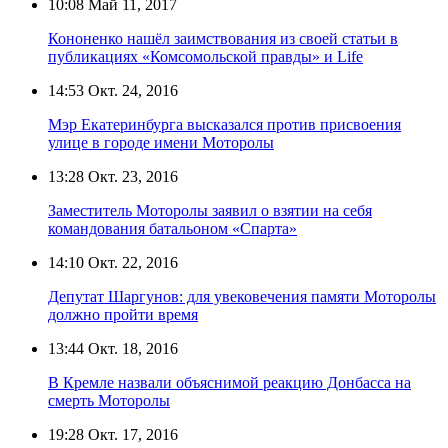
10:08
Май 11, 2017
Кононенко нашёл заимствования из своей статьи в
публикациях «Комсомольской правды» и Life
14:53
Окт. 24, 2016
Мэр Екатеринбурга высказался против присвоения
улице в городе имени Моторолы
13:28
Окт. 23, 2016
Заместитель Моторолы заявил о взятии на себя
командования батальоном «Спарта»
14:10
Окт. 22, 2016
Депутат Шаргунов: для увековечения памяти Моторолы
должно пройти время
13:44
Окт. 18, 2016
В Кремле назвали объяснимой реакцию Донбасса на
смерть Моторолы
19:28
Окт. 17, 2016