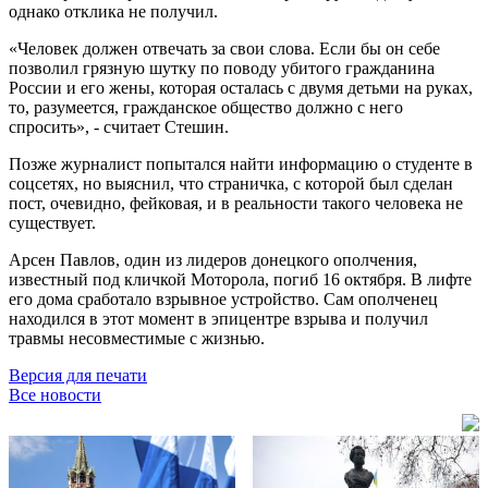
однако отклика не получил.
«Человек должен отвечать за свои слова. Если бы он себе
позволил грязную шутку по поводу убитого гражданина
России и его жены, которая осталась с двумя детьми на руках,
то, разумеется, гражданское общество должно с него
спросить», - считает Стешин.
Позже журналист попытался найти информацию о студенте в
соцсетях, но выяснил, что страничка, с которой был сделан
пост, очевидно, фейковая, и в реальности такого человека не
существует.
Арсен Павлов, один из лидеров донецкого ополчения,
известный под кличкой Моторола, погиб 16 октября. В лифте
его дома сработало взрывное устройство. Сам ополченец
находился в этот момент в эпицентре взрыва и получил
травмы несовместимые с жизнью.
Версия для печати
Все новости