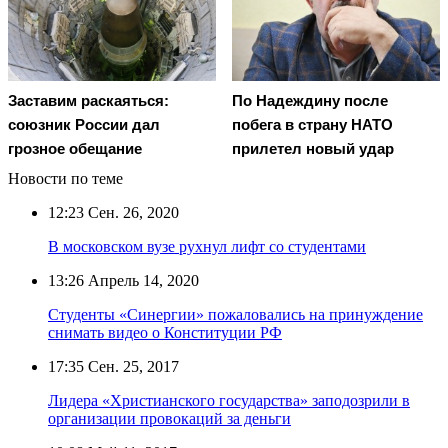
Заставим раскаяться:
По Надеждину после
союзник России дал
побега в страну НАТО
грозное обещание
прилетел новый удар
Новости по теме
12:23
Сен. 26, 2020
В московском вузе рухнул лифт со студентами
13:26
Апрель 14, 2020
Студенты «Синергии» пожаловались на принуждение
снимать видео о Конституции РФ
17:35
Сен. 25, 2017
Лидера «Христианского государства» заподозрили в
организации провокаций за деньги