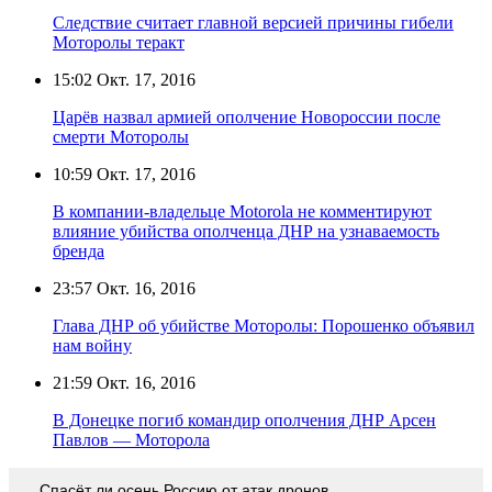
Следствие считает главной версией причины гибели
Моторолы теракт
15:02
Окт. 17, 2016
Царёв назвал армией ополчение Новороссии после
смерти Моторолы
10:59
Окт. 17, 2016
В компании-владельце Motorola не комментируют
влияние убийства ополченца ДНР на узнаваемость
бренда
23:57
Окт. 16, 2016
Глава ДНР об убийстве Моторолы: Порошенко объявил
нам войну
21:59
Окт. 16, 2016
В Донецке погиб командир ополчения ДНР Арсен
Павлов — Моторола
Спасёт ли осень Россию от атак дронов