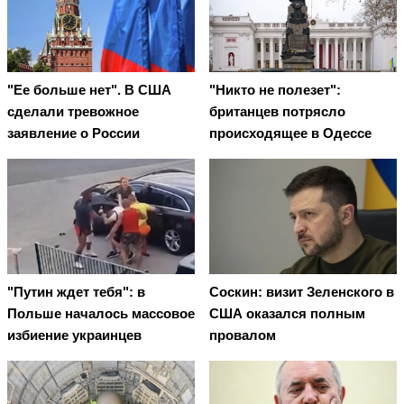
"Ее больше нет". В США
"Никто не полезет":
сделали тревожное
британцев потрясло
заявление о России
происходящее в Одессе
"Путин ждет тебя": в
Соскин: визит Зеленского в
Польше началось массовое
США оказался полным
избиение украинцев
провалом