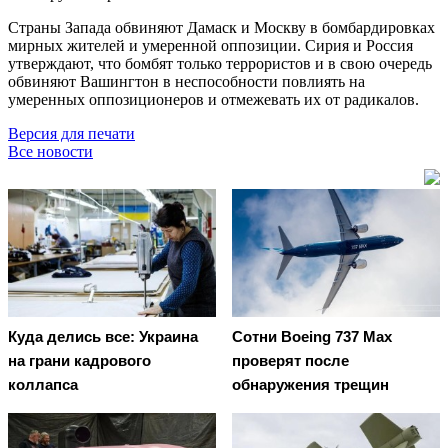
Страны Запада обвиняют Дамаск и Москву в бомбардировках
мирных жителей и умеренной оппозиции. Сирия и Россия
утверждают, что бомбят только террористов и в свою очередь
обвиняют Вашингтон в неспособности повлиять на
умеренных оппозиционеров и отмежевать их от радикалов.
Версия для печати
Все новости
Куда делись все: Украина
Сотни Boeing 737 Max
на грани кадрового
проверят после
коллапса
обнаружения трещин