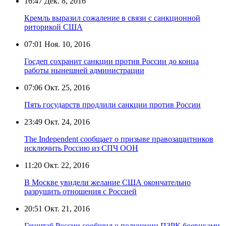
16:47
Дек. 8, 2016
Кремль выразил сожаление в связи с санкционной
риторикой США
07:01
Ноя. 10, 2016
Госдеп сохранит санкции против России до конца
работы нынешней администрации
07:06
Окт. 25, 2016
Пять государств продлили санкции против России
23:49
Окт. 24, 2016
The Independent сообщает о призыве правозащитников
исключить Россию из СПЧ ООН
11:20
Окт. 22, 2016
В Москве увидели желание США окончательно
разрушить отношения с Россией
20:51
Окт. 21, 2016
Генштаб России сообщил о получении ПЗРК боевиками