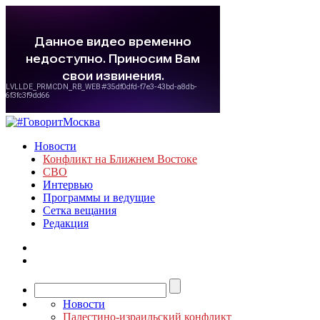
Новости
Конфликт на Ближнем Востоке
СВО
Интервью
Программы и ведущие
Сетка вещания
Редакция
Новости
Палестино-израильский конфликт