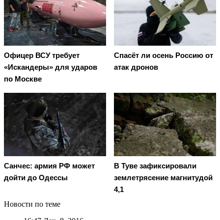
Офицер ВСУ требует
Спасёт ли осень Россию от
«Искандеры» для ударов
атак дронов
по Москве
Санчес: армия РФ может
В Туве зафиксировали
дойти до Одессы
землетрясение магнитудой
4,1
Новости по теме