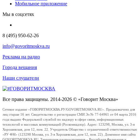
Мобильное приложение
Мы в соцсетях
8 (495) 950-62-26
info@govoritmoskva.ru
Реклама на радио
Города вещания
Наши слушатели
Все права защищены. 2014-2026 © «Говорит Москва»
Сетевое издание «ГОВОРИТМОСКВА.РУ/GOVORITMOSKVA.RU». Предназначено для
лиц старше 16 лет. Свидетельство о регистрации СМИ Эл № 77-64961 от 04 марта 2016
года выдано Федеральной службой по надзору в сфере связи, информационных
технологий и массовых коммуникаций (Роскомнадзор). Адрес: 123298, Москва, ул. 3-я
Хорошевская, дом 12, пом. 22. Учредитель Общество с ограниченной ответственностью
«РУ ФМ» (123298 Москва, ул. 3-я Хорошевская, дом 12, пом. 22). Доменное имя сайта
GOVORITMOSKVA.RU. Территория распространения – Российская Федерация и