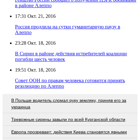
в районе Алеппо
17:31
Окт. 21, 2016
Россия продлила на сутки гуманитарную паузу в
Алеппо
23:28
Окт. 18, 2016
В Сирии в районе действия истребителей коалиции
погибли шесть человек
19:51
Окт. 18, 2016
Совет ООН по правам человека готовится принять
резолюцию по Алеппо
В Польше водитель сломал руку земляку, приняв его за
украинца
Тревожные сирены завыли по всей Курганской области
Европа прозревает: действия Киева становятся явными