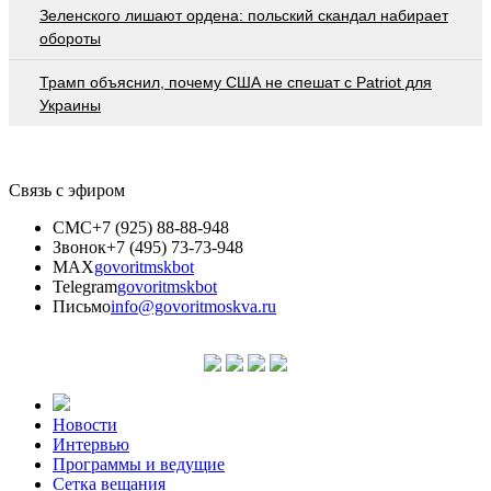
Зеленского лишают ордена: польский скандал набирает
обороты
Трамп объяснил, почему США не спешат с Patriot для
Украины
Связь с эфиром
СМС
+7 (925) 88-88-948
Звонок
+7 (495) 73-73-948
MAX
govoritmskbot
Telegram
govoritmskbot
Письмо
info@govoritmoskva.ru
Новости
Интервью
Программы и ведущие
Сетка вещания