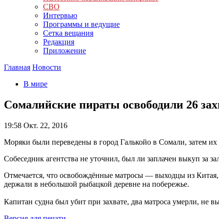
СВО
Интервью
Программы и ведущие
Сетка вещания
Редакция
Приложение
Главная
Новости
В мире
Сомалийские пираты освободили 26 зах
19:58
Окт. 22, 2016
Моряки были переведены в город Галькойо в Сомали, затем их 
Собеседник агентства не уточнил, был ли заплачен выкуп за з
Отмечается, что освобождённые матросы — выходцы из Китая, 
держали в небольшой рыбацкой деревне на побережье.
Капитан судна был убит при захвате, два матроса умерли, не 
Версия для печати