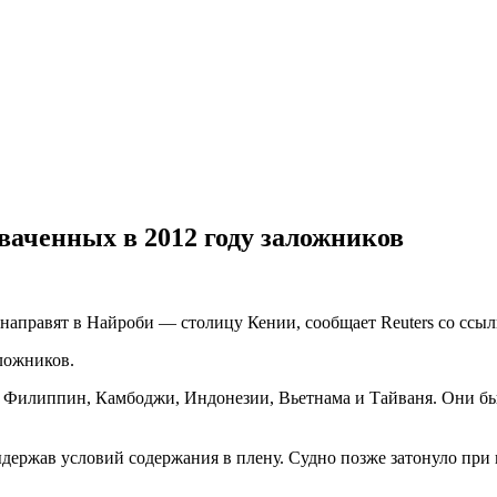
ваченных в 2012 году заложников
направят в Найроби — столицу Кении, сообщает Reuters со ссыл
аложников.
Филиппин, Камбоджи, Индонезии, Вьетнама и Тайваня. Они были
выдержав условий содержания в плену. Судно позже затонуло при 