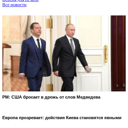
Все новости
PM: США бросает в дрожь от слов Медведева
Европа прозревает: действия Киева становятся явными