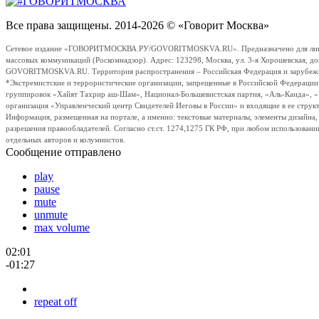
Все права защищены. 2014-2026 © «Говорит Москва»
Сетевое издание «ГОВОРИТМОСКВА.РУ/GOVORITMOSKVA.RU». Предназначено для лиц стар
массовых коммуникаций (Роскомнадзор). Адрес: 123298, Москва, ул. 3-я Хорошевская, д
GOVORITMOSKVA.RU. Территория распространения – Российская Федерация и зарубежные с
*Экстремистские и террористические организации, запрещенные в Российской Федераци
группировок «Хайят Тахрир аш-Шам», Национал-Большевистская партия, «Аль-Каида», 
организация «Управленческий центр Свидетелей Иеговы в России» и входящие в ее струк
Информация, размещенная на портале, а именно: текстовые материалы, элементы дизайна
разрешения правообладателей. Согласно ст.ст. 1274,1275 ГК РФ, при любом использовани
отдельных авторов и колумнистов.
Сообщение отправлено
play
pause
mute
unmute
max volume
02:01
-01:27
repeat off