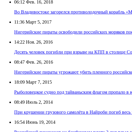
06:12
Фев. 16, 2018
Во Владивостоке загорелся противолодочный корабль 
11:36
Март 5, 2017
Нигерийские пираты освободили российских моряков пос
14:22
Ноя. 26, 2016
Десять человек погибли при взрыве на КПП в столице С
08:47
Фев. 26, 2016
Нигерийские пираты угрожают убить пленного российск
18:09
Март 7, 2015
Рыболовецкое судно под тайваньским флагом пропало в 
08:49
Июль 2, 2014
При крушении грузового самолёта в Найроби погиб весь
16:54
Июнь 19, 2014