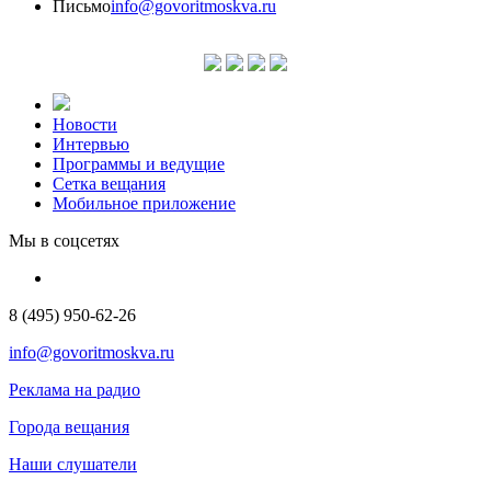
Письмо
info@govoritmoskva.ru
Новости
Интервью
Программы и ведущие
Сетка вещания
Мобильное приложение
Мы в соцсетях
8 (495) 950-62-26
info@govoritmoskva.ru
Реклама на радио
Города вещания
Наши слушатели