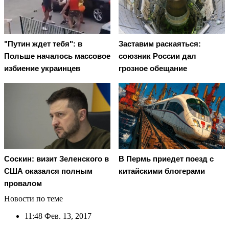
"Путин ждет тебя": в
Заставим раскаяться:
Польше началось массовое
союзник России дал
избиение украинцев
грозное обещание
Соскин: визит Зеленского в
В Пермь приедет поезд с
США оказался полным
китайскими блогерами
провалом
Новости по теме
11:48
Фев. 13, 2017