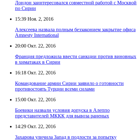
Лондон заинтересовался совместной работой с Москвой
по Сирии
15:39
Ноя. 2, 2016
Алексеева назвала полным беззаконием закрытие офиса
Amnesty International
20:00
Окт. 22, 2016
Франция предложила ввести санкции против виновных
в химатаках в Сирии
16:18
Окт. 22, 2016
Командование армии Сирии заявило о готовности
противостоять Турции всеми силами
15:00
Окт. 22, 2016
Боевики назвали условия допуска в Алеппо
представителей МККК для вывоза раненых
14:29
Окт. 22, 2016
Захарова уличила Запад в подлости за попытку