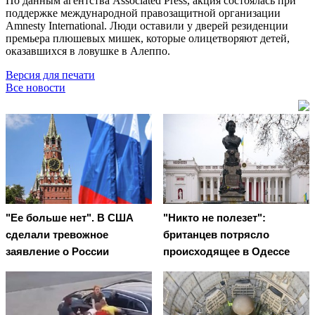
По данным агентства Associated Press, акция состоялась при
поддержке международной правозащитной организации
Amnesty International. Люди оставили у дверей резиденции
премьера плюшевых мишек, которые олицетворяют детей,
оказавшихся в ловушке в Алеппо.
Версия для печати
Все новости
"Ее больше нет". В США
"Никто не полезет":
сделали тревожное
британцев потрясло
заявление о России
происходящее в Одессе