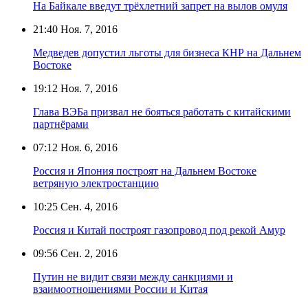
На Байкале введут трёхлетний запрет на вылов омуля
21:40
Ноя. 7, 2016
Медведев допустил льготы для бизнеса КНР на Дальнем
Востоке
19:12
Ноя. 7, 2016
Глава ВЭБа призвал не бояться работать с китайскими
партнёрами
07:12
Ноя. 6, 2016
Россия и Япония построят на Дальнем Востоке
ветряную электростанцию
10:25
Сен. 4, 2016
Россия и Китай построят газопровод под рекой Амур
09:56
Сен. 2, 2016
Путин не видит связи между санкциями и
взаимоотношениями России и Китая