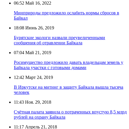
06:52
Май 16, 2022
Минприроды предложило ослабить нормы сбросов в
Байкал
18:08
Июнь 26, 2019
Бурятские экологи назвали преувеличенными
сообщения об отравлении Байкала
07:04
Май 21, 2019
Росимущество предложило давать владельцам земель у
Байкала участки с готовыми домами
12:42
Март 24, 2019
В Иркутске на митинг в защиту Байкала вышла тысяча
человек
11:43
Ноя. 29, 2018
Счётная палата заявила о потраченных впустую 8,5 млрд
рублей на охрану Байкала
11:17
Апрель 21, 2018