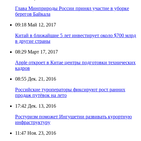
Глава Минприроды России принял участие в уборке
берегов Байкала
09:18
Май 12, 2017
Китай в ближайшие 5 лет инвестирует около $700 млрд
в другие страны
08:29
Март 17, 2017
Apple откроет в Китае центры подготовки технических
кадров
08:55
Дек. 21, 2016
Российские туроператоры фиксируют рост ранних
продаж путёвок на лето
17:42
Дек. 13, 2016
Ростуризм поможет Ингушетии развивать курортную
инфраструктуру
11:47
Ноя. 23, 2016