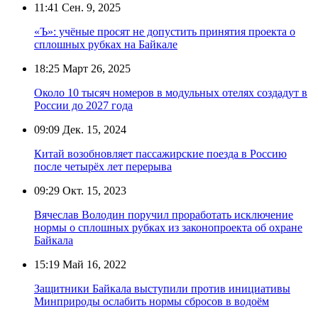
11:41
Сен. 9, 2025
«Ъ»: учёные просят не допустить принятия проекта о
сплошных рубках на Байкале
18:25
Март 26, 2025
Около 10 тысяч номеров в модульных отелях создадут в
России до 2027 года
09:09
Дек. 15, 2024
Китай возобновляет пассажирские поезда в Россию
после четырёх лет перерыва
09:29
Окт. 15, 2023
Вячеслав Володин поручил проработать исключение
нормы о сплошных рубках из законопроекта об охране
Байкала
15:19
Май 16, 2022
Защитники Байкала выступили против инициативы
Минприроды ослабить нормы сбросов в водоём