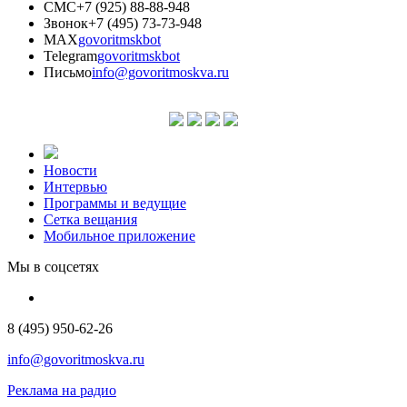
СМС
+7 (925) 88-88-948
Звонок
+7 (495) 73-73-948
MAX
govoritmskbot
Telegram
govoritmskbot
Письмо
info@govoritmoskva.ru
Новости
Интервью
Программы и ведущие
Сетка вещания
Мобильное приложение
Мы в соцсетях
8 (495) 950-62-26
info@govoritmoskva.ru
Реклама на радио