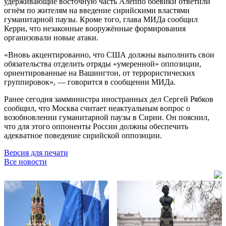
удерживающие восточную часть Алеппо боевики ответили
огнём по жителям на введение сирийскими властями
гуманитарной паузы. Кроме того, глава МИДа сообщил
Керри, что незаконные вооружённые формирования
организовали новые атаки.
«Вновь акцентированно, что США должны выполнить свои
обязательства отделить отряды «умеренной» оппозиции,
ориентированные на Вашингтон, от террористических
группировок», — говорится в сообщении МИДа.
Ранее сегодня замминистра иностранных дел Сергей Рябков
сообщил, что Москва считает неактуальным вопрос о
возобновлении гуманитарной паузы в Сирии. Он пояснил,
что для этого оппоненты России должны обеспечить
адекватное поведение сирийской оппозиции.
Версия для печати
Все новости