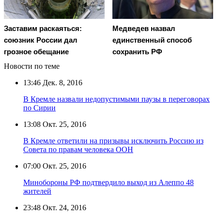
Заставим раскаяться:
Медведев назвал
союзник России дал
единственный способ
грозное обещание
сохранить РФ
Новости по теме
13:46
Дек. 8, 2016
В Кремле назвали недопустимыми паузы в переговорах
по Сирии
13:08
Окт. 25, 2016
В Кремле ответили на призывы исключить Россию из
Совета по правам человека ООН
07:00
Окт. 25, 2016
Минобороны РФ подтвердило выход из Алеппо 48
жителей
23:48
Окт. 24, 2016