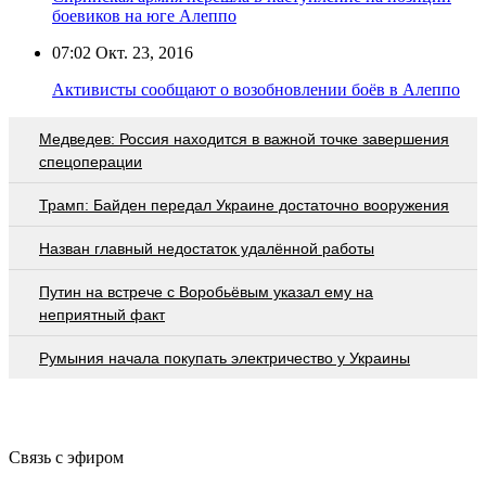
боевиков на юге Алеппо
07:02
Окт. 23, 2016
Активисты сообщают о возобновлении боёв в Алеппо
Медведев: Россия находится в важной точке завершения
спецоперации
Трамп: Байден передал Украине достаточно вооружения
Назван главный недостаток удалённой работы
Путин на встрече с Воробьёвым указал ему на
неприятный факт
Румыния начала покупать электричество у Украины
Связь с эфиром