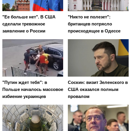
"Ее больше нет". В США
"Никто не полезет":
сделали тревожное
британцев потрясло
заявление о России
происходящее в Одессе
"Путин ждет тебя": в
Соскин: визит Зеленского в
Польше началось массовое
США оказался полным
избиение украинцев
провалом