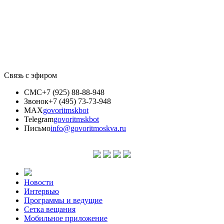
Связь с эфиром
СМС
+7 (925) 88-88-948
Звонок
+7 (495) 73-73-948
MAX
govoritmskbot
Telegram
govoritmskbot
Письмо
info@govoritmoskva.ru
Новости
Интервью
Программы и ведущие
Сетка вещания
Мобильное приложение