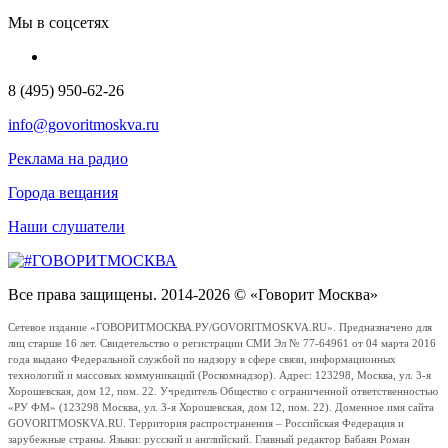
Мы в соцсетях
8 (495) 950-62-26
info@govoritmoskva.ru
Реклама на радио
Города вещания
Наши слушатели
Все права защищены. 2014-2026 © «Говорит Москва»
Сетевое издание «ГОВОРИТМОСКВА.РУ/GOVORITMOSKVA.RU». Предназначено для
лиц старше 16 лет. Свидетельство о регистрации СМИ Эл № 77-64961 от 04 марта 2016
года выдано Федеральной службой по надзору в сфере связи, информационных
технологий и массовых коммуникаций (Роскомнадзор). Адрес: 123298, Москва, ул. 3-я
Хорошевская, дом 12, пом. 22. Учредитель Общество с ограниченной ответственностью
«РУ ФМ» (123298 Москва, ул. 3-я Хорошевская, дом 12, пом. 22). Доменное имя сайта
GOVORITMOSKVA.RU. Территория распространения – Российская Федерация и
зарубежные страны. Языки: русский и английский. Главный редактор Бабаян Роман