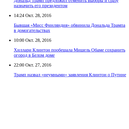
Дональд Трамп предложил отменить выборы и сразу
назначить его президентом
14:24
Окт. 28, 2016
Бывшая «Мисс Финляндия» обвинила Дональда Трампа
в домогательствах
10:00
Окт. 28, 2016
Хиллари Клинтон пообещала Мишель Обаме сохранить
огород в Белом доме
22:00
Окт. 27, 2016
Трамп назвал «неумными» заявления Клинтон о Путине