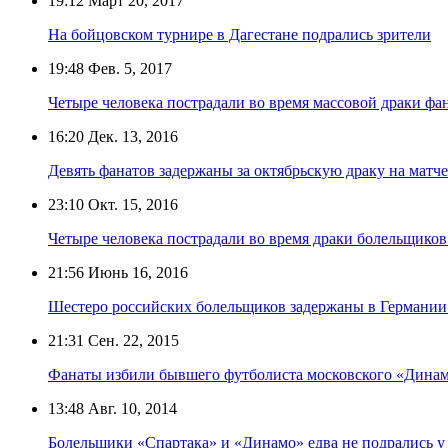
19:12
Март 20, 2017
На бойцовском турнире в Дагестане подрались зрители
19:48
Фев. 5, 2017
Четыре человека пострадали во время массовой драки фа
16:20
Дек. 13, 2016
Девять фанатов задержаны за октябрьскую драку на ма
23:10
Окт. 15, 2016
Четыре человека пострадали во время драки болельщико
21:56
Июнь 16, 2016
Шестеро российских болельщиков задержаны в Германии
21:31
Сен. 22, 2015
Фанаты избили бывшего футболиста московского «Дина
13:48
Авг. 10, 2014
Болельщики «Спартака» и «Динамо» едва не подрались 