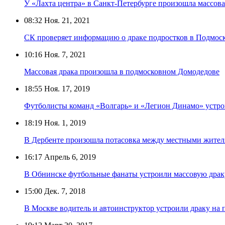
У «Лахта центра» в Санкт-Петербурге произошла массова
08:32
Ноя. 21, 2021
СК проверяет информацию о драке подростков в Подмос
10:16
Ноя. 7, 2021
Массовая драка произошла в подмосковном Домодедове
18:55
Ноя. 17, 2019
Футболисты команд «Волгарь» и «Легион Динамо» устро
18:19
Ноя. 1, 2019
В Дербенте произошла потасовка между местными жите
16:17
Апрель 6, 2019
В Обнинске футбольные фанаты устроили массовую драку
15:00
Дек. 7, 2018
В Москве водитель и автоинструктор устроили драку на 