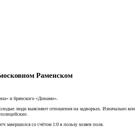
дмосковном Раменском
рна» и брянского «Динамо».
 молодые люди выясняют отношения на задворках. Изначально к
 полицейские.
 завершился со счётом 1:0 в пользу хозяев поля.