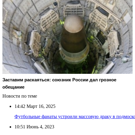
Заставим раскаяться: союзник России дал грозное
обещание
Новости по теме
14:42
Март 16, 2025
Футбольные фанаты устроили массовую драку в подмос
10:51
Июнь 4, 2023