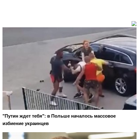
"Путин ждет тебя": в Польше началось массовое
избиение украинцев