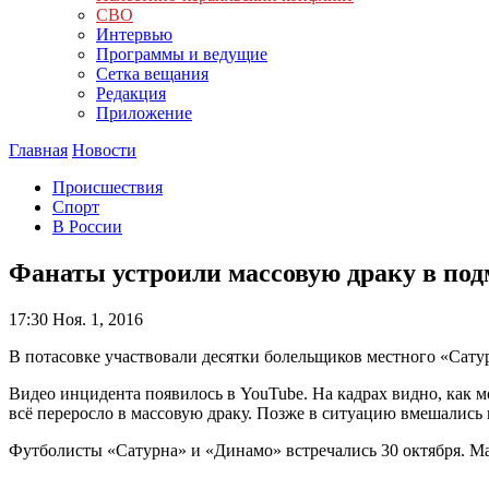
СВО
Интервью
Программы и ведущие
Сетка вещания
Редакция
Приложение
Главная
Новости
Происшествия
Спорт
В России
Фанаты устроили массовую драку в по
17:30
Ноя. 1, 2016
В потасовке участвовали десятки болельщиков местного «Сату
Видео инцидента появилось в YouTube. На кадрах видно, как
всё переросло в массовую драку. Позже в ситуацию вмешались
Футболисты «Сатурна» и «Динамо» встречались 30 октября. Матч