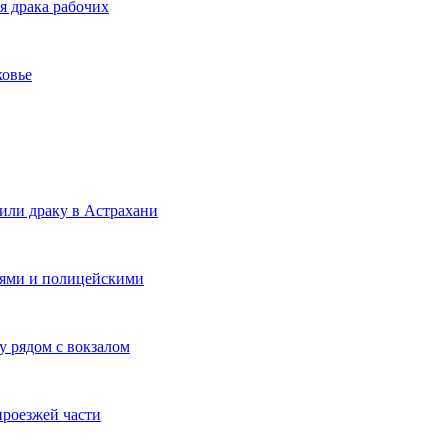
я драка рабочих
ковье
или драку в Астрахани
лями и полицейскими
 рядом с вокзалом
проезжей части