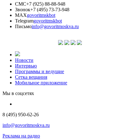
СМС
+7 (925) 88-88-948
Звонок
+7 (495) 73-73-948
MAX
govoritmskbot
Telegram
govoritmskbot
Письмо
info@govoritmoskva.ru
Новости
Интервью
Программы и ведущие
Сетка вещания
Мобильное приложение
Мы в соцсетях
8 (495) 950-62-26
info@govoritmoskva.ru
Реклама на радио