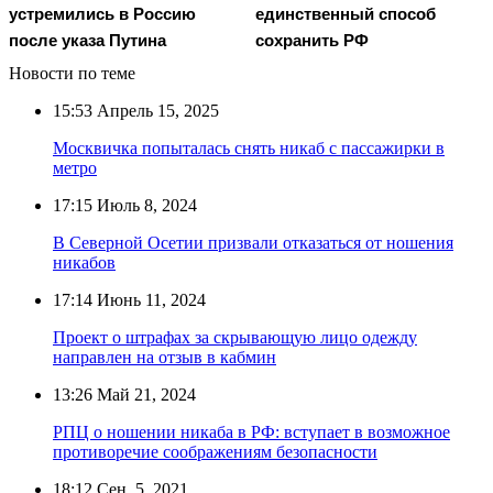
устремились в Россию
единственный способ
после указа Путина
сохранить РФ
Новости по теме
15:53
Апрель 15, 2025
Москвичка попыталась снять никаб с пассажирки в
метро
17:15
Июль 8, 2024
В Северной Осетии призвали отказаться от ношения
никабов
17:14
Июнь 11, 2024
Проект о штрафах за скрывающую лицо одежду
направлен на отзыв в кабмин
13:26
Май 21, 2024
РПЦ о ношении никаба в РФ: вступает в возможное
противоречие соображениям безопасности
18:12
Сен. 5, 2021