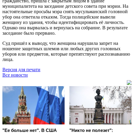
гражданство, пришла с закрытым лицом в здание
муниципалитета на заседание детского совета при мэрии. На
настоятельные просьбы мэра снять мусульманский головной
убор она ответила отказом. Тогда полицейские вывели
женщину из здания, чтобы идентифицировать её личность.
Однако она вырвалась и вернулась на собрание. В результате
заседание было прервано.
Суд пришёл к выводу, что женщина нарушила запрет на
ношение защитных шлемов или любых других головных
уборов или предметов, которые препятствуют распознаванию
лица.
Версия для печати
Все новости
"Ее больше нет". В США
"Никто не полезет":