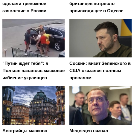
сделали тревожное
британцев потрясло
заявление о России
происходящее в Одессе
"Путин ждет тебя": в
Соскин: визит Зеленского в
Польше началось массовое
США оказался полным
избиение украинцев
провалом
Австрийцы массово
Медведев назвал