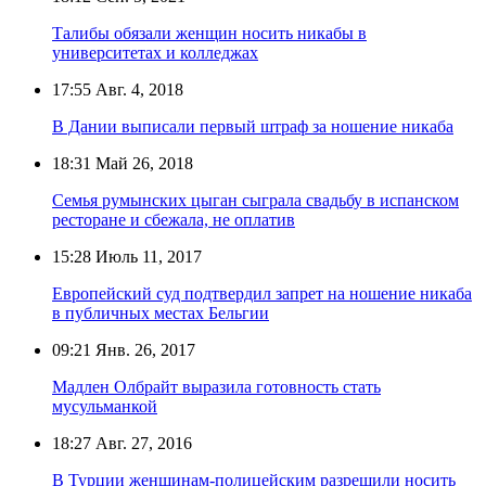
Талибы обязали женщин носить никабы в
университетах и колледжах
17:55
Авг. 4, 2018
В Дании выписали первый штраф за ношение никаба
18:31
Май 26, 2018
Семья румынских цыган сыграла свадьбу в испанском
ресторане и сбежала, не оплатив
15:28
Июль 11, 2017
Европейский суд подтвердил запрет на ношение никаба
в публичных местах Бельгии
09:21
Янв. 26, 2017
Мадлен Олбрайт выразила готовность стать
мусульманкой
18:27
Авг. 27, 2016
В Турции женщинам-полицейским разрешили носить