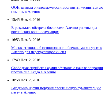
ООН заявила о невозможности доставить гуманитарную
помощь в Алеппо
15:45
Ноя. 4, 2016
В результате обстрела боевиками Алеппо ранены два
российских военнослужащих
16:53
Ноя. 3, 2016
Москва заявила об использовании боевиками «паузы» в
Алеппо для перегруппировки сил
17:49
Ноя. 2, 2016
Свободная сирийская армия объявила о начале операции
против сил Асада в Алеппо
10:58
Ноя. 2, 2016
Владимир Путин поручил ввести новую гуманитарную
паузу в Алеппо