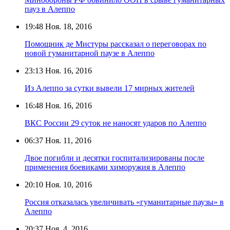
пауз в Алеппо
19:48
Ноя. 18, 2016
Помощник де Мистуры рассказал о переговорах по
новой гуманитарной паузе в Алеппо
23:13
Ноя. 16, 2016
Из Алеппо за сутки вывели 17 мирных жителей
16:48
Ноя. 16, 2016
ВКС России 29 суток не наносят ударов по Алеппо
06:37
Ноя. 11, 2016
Двое погибли и десятки госпитализированы после
применения боевиками химоружия в Алеппо
20:10
Ноя. 10, 2016
Россия отказалась увеличивать «гуманитарные паузы» в
Алеппо
20:37
Ноя. 4, 2016