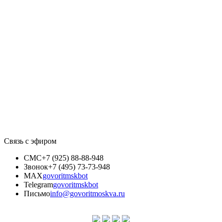
Связь с эфиром
СМС
+7 (925) 88-88-948
Звонок
+7 (495) 73-73-948
MAX
govoritmskbot
Telegram
govoritmskbot
Письмо
info@govoritmoskva.ru