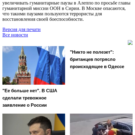
увеличивать гуманитарные паузы в Алеппо по просьбе главы
гуманитарной миссии ООН в Сирии. В Москве опасаются,
что такими паузами пользуются террористы для
восстановления своей боеспособности.
Версия для печати
Все новости
"Никто не полезет":
британцев потрясло
происходящее в Одессе
"Ее больше нет". В США
сделали тревожное
заявление о России