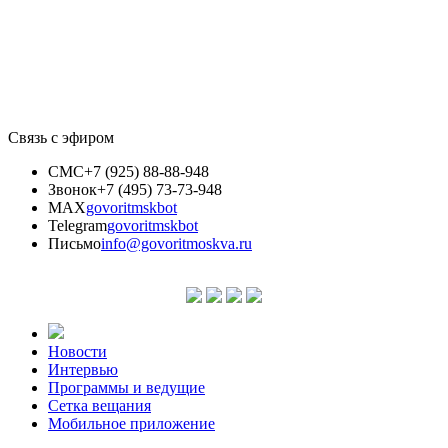
Связь с эфиром
СМС
+7 (925) 88-88-948
Звонок
+7 (495) 73-73-948
MAX
govoritmskbot
Telegram
govoritmskbot
Письмо
info@govoritmoskva.ru
Новости
Интервью
Программы и ведущие
Сетка вещания
Мобильное приложение