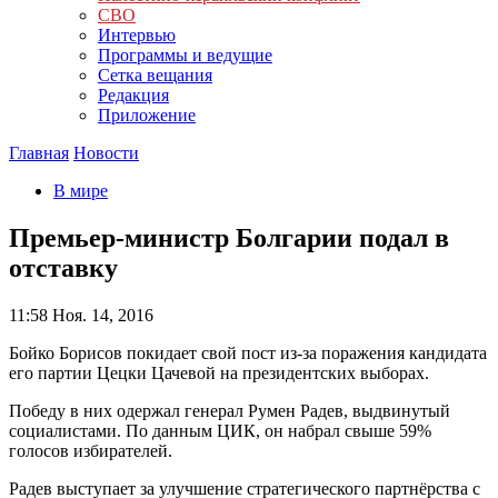
СВО
Интервью
Программы и ведущие
Сетка вещания
Редакция
Приложение
Главная
Новости
В мире
Премьер-министр Болгарии подал в
отставку
11:58
Ноя. 14, 2016
Бойко Борисов покидает свой пост из-за поражения кандидата
его партии Цецки Цачевой на президентских выборах.
Победу в них одержал генерал Румен Радев, выдвинутый
социалистами. По данным ЦИК, он набрал свыше 59%
голосов избирателей.
Радев выступает за улучшение стратегического партнёрства с