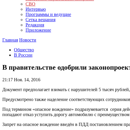
СВО
Интервью
Программы и ведущие
Сетка вещания
Редакция
Приложение
Главная
Новости
Общество
В России
В правительстве одобрили законопроек
21:17
Ноя. 14, 2016
Документ предполагает взимать с нарушителей 5 тысяч рублей,
Предусмотрено также наделение соответствующих сотрудников
Под термином «опасное вождение» подразумевается серия дейс
попадают отказ уступить дорогу автомобилю с преимуществом
Запрет на опасное вождение введён в ПДД постановлением прав