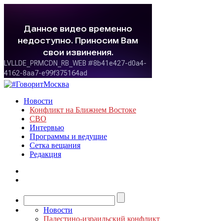
Новости
Конфликт на Ближнем Востоке
СВО
Интервью
Программы и ведущие
Сетка вещания
Редакция
Новости
Палестино-израильский конфликт