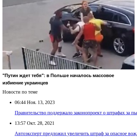
"Путин ждет тебя": в Польше началось массовое
избиение украинцев
Новости по теме
06:44
Ноя. 13, 2023
Правительство поддержало законопроект о штрафах за пь
13:57
Окт. 28, 2021
Автоэксперт предложил увеличить штраф за опасное вож