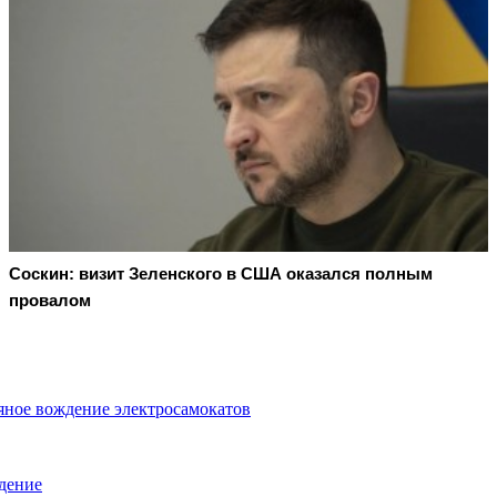
Соскин: визит Зеленского в США оказался полным
провалом
яное вождение электросамокатов
дение