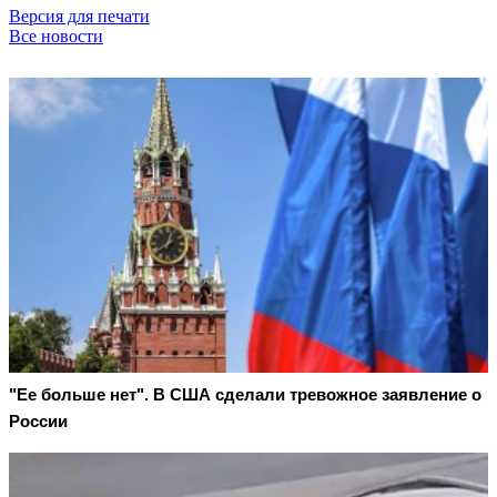
Версия для печати
Все новости
"Ее больше нет". В США сделали тревожное заявление о
России