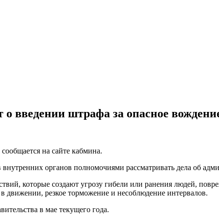
т о введении штрафа за опасное вождени
 сообщается на сайте кабмина.
 внутренних органов полномочиями рассматривать дела об адм
твий, которые создают угрозу гибели или ранения людей, повр
 в движении, резкое торможение и несоблюдение интервалов.
ительства в мае текущего года.