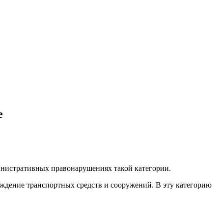
е
инистративных правонарушениях такой категории.
еждение транспортных средств и сооружений. В эту категорию